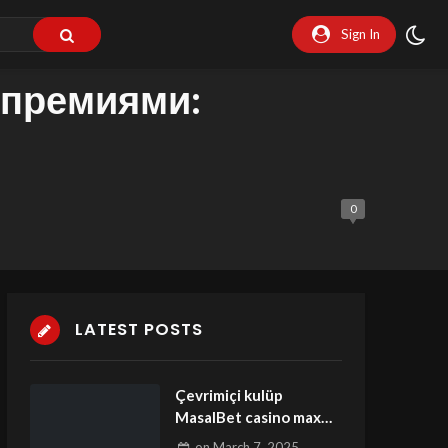
Sign In
с премиями:
0
LATEST POSTS
Çevrimiçi kulüp
MasalBet casino max
bahis severler:büyük
on
March 7, 2025