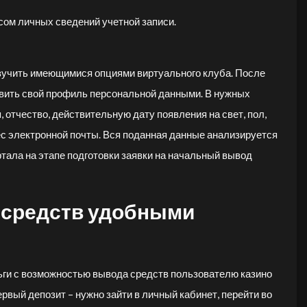
ом личных сведений учетной записи.
зучить имеющимися опциями виртуального клуба. После
овить свой профиль персональной данными. В нужных
 отчество, действительную дату появления на свет, пол,
с электронной почты. Вся поданная данные анализируется
тала на этапе подготовки заявки на начальный вывод
е средств удобными
ньги с возможностью вывода средств пользователю казино
рвый депозит – нужно зайти в личный кабинет, перейти во