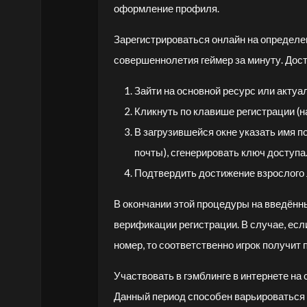
оформление профиля.
Зарегистрироваться онлайн на определ
совершеннолетия геймер за минуту. Дос
Зайти на основной ресурс или актуа
Кликнуть по клавише регистрации (н
В загрузившейся окне указать имя 
почты), сгенерировать ключ доступа
Подтвердить достижение взрослого 
В окончании этой процедуры на введённ
верификации регистрации. В случае, ес
номер, то соответственно игрок получит
Участвовать в гэмблинге в интернете на
Данный период способен варьироваться 