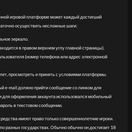
енной игровой платформе может каждый достигший
таточно осуществить несложные шаги:
льное зеркало.
аходится в правом верхнем углу главной страницы).
пользователя (номер телефона или адрес электронной
.
лет, просмотреть и принять с условиями платформы.
ый e-mail должно прийти сообщение со линком для
ли для оформления аккаунта использовался мобильный
 пароль в текстовом сообщении.
 средства имеют право только совершеннолетние игроки.
по разных государствах. Обычно обычно он достигает 18