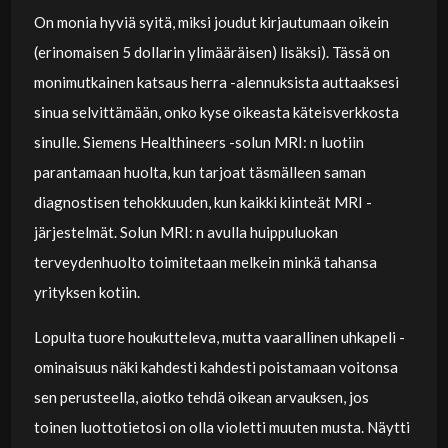
On monia hyviä syitä, miksi joudut kirjautumaan oikein
(erinomaisen 5 dollarin ylimääräisen) lisäksi). Tässä on
monimutkainen katsaus herra -alennuksista auttaaksesi
sinua selvittämään, onko kyse oikeasta käteisverkkosta
sinulle. Siemens Healthineers -solun MRI: n luotiin
parantamaan huolta, kun tarjoat täsmälleen saman
diagnostisen tehokkuuden, kun kaikki kiinteät MRI -
järjestelmät. Solun MRI: n avulla huippuluokan
terveydenhuolto toimitetaan melkein minkä tahansa
yrityksen kotiin.
Lopulta tuore houkutteleva, mutta vaarallinen uhkapeli -
ominaisuus näki kahdesti kahdesti poistamaan voitonsa
sen perusteella, aiotko tehdä oikean arvauksen, jos
toinen luottotietosi on olla violetti muuten musta. Näytti