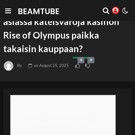
Herra alennukset: Pistätkö itse
BEAMTUBE
asiassa käteisvaroja kasinon
Rise of Olympus paikka
takaisin kauppaan?
0
0
lily
on
August 25, 2025
Viestejä
Kasinon Rise of Olympus paikka: Mr.
Cashback Slot Machine Pictures