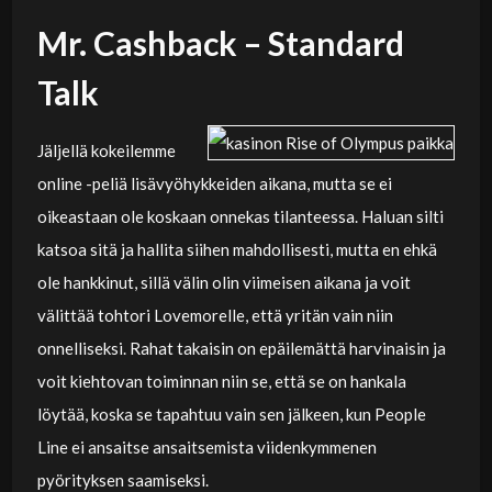
Mr. Cashback – Standard
Talk
Jäljellä kokeilemme
online -peliä lisävyöhykkeiden aikana, mutta se ei
oikeastaan ole koskaan onnekas tilanteessa. Haluan silti
katsoa sitä ja hallita siihen mahdollisesti, mutta en ehkä
ole hankkinut, sillä välin olin viimeisen aikana ja voit
välittää tohtori Lovemorelle, että yritän vain niin
onnelliseksi. Rahat takaisin on epäilemättä harvinaisin ja
voit kiehtovan toiminnan niin se, että se on hankala
löytää, koska se tapahtuu vain sen jälkeen, kun People
Line ei ansaitse ansaitsemista viidenkymmenen
pyörityksen saamiseksi.