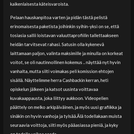
kaikenlaisesta käteisvaroista.
Pelaan hauskanpitoa varten ja pidän tästä pelistä
erinomaisesta paketista joihinkin syihin-yksi on se, että
tosiasia sallii loistavan valuuttaprofiilin tallettaakseen
heidän tarvitsevat rahasi. Satusin olla kykenevä
laittamaan paljon, valinta maksimille ja minulla on korkeat
voitot, se oli nautinnollinen kokemus .. näyttää nyt hyvin
vanhalta, mutta silti voimakas peli komission ehtojen
sisällä. Näyttelimme herra Cashbackin kerran, heti
opiskelun jälkeen ja katsot uusinta voittavaa
kuvakaappausta, joka liittyy aukkoon. Videopelien
päättely on melko arkipäiväinen, ja myös uusi grafiikka ja
sinäkin on hyvin vanhoja ja tylsää.Älä todellakaan muista
seuraavia voittoja, silti myös pääasiassa pieniä, ja kyky
on todella vaikea saada.