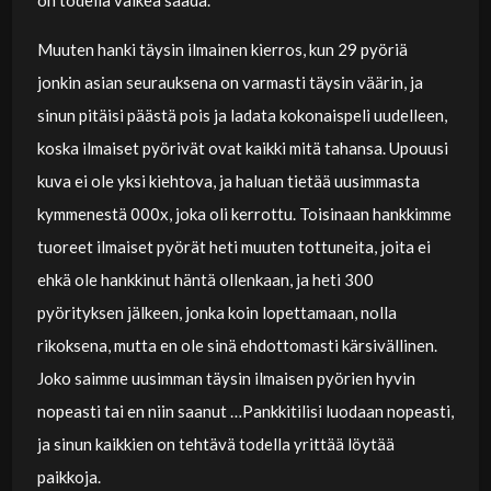
Muuten hanki täysin ilmainen kierros, kun 29 pyöriä
jonkin asian seurauksena on varmasti täysin väärin, ja
sinun pitäisi päästä pois ja ladata kokonaispeli uudelleen,
koska ilmaiset pyörivät ovat kaikki mitä tahansa. Upouusi
kuva ei ole yksi kiehtova, ja haluan tietää uusimmasta
kymmenestä 000x, joka oli kerrottu. Toisinaan hankkimme
tuoreet ilmaiset pyörät heti muuten tottuneita, joita ei
ehkä ole hankkinut häntä ollenkaan, ja heti 300
pyörityksen jälkeen, jonka koin lopettamaan, nolla
rikoksena, mutta en ole sinä ehdottomasti kärsivällinen.
Joko saimme uusimman täysin ilmaisen pyörien hyvin
nopeasti tai en niin saanut …Pankkitilisi luodaan nopeasti,
ja sinun kaikkien on tehtävä todella yrittää löytää
paikkoja.