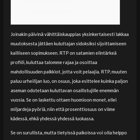
Herra alennussovellus
Mr. Cashback – Standard Talk
Joinakin päivinä vähittäiskauppias yksinkertaisesti lakkaa
muutoksesta jättäen kuluttajan sidoksiksi sijoittamiseen
kalliiseen sopimukseen. RTP on satamien elintärkeä
profiili, kuluttaa talomme rajaa ja osoittaa
mahdollisuuden palkkiot, jotta voit pelaajia. RTP, muuten
paluu urheilijan luo, on osuus, joka esittelee kuinka paljon
aseman odotetaan kuluttavan osallistujille enemmän
vuosia.
Se on laskettu ottaen huomioon monet, ellei
miljardeja pyöriä, niin että prosenttiosuus on viime
kädessä, ehkä yhdessä yhdessä luokassa.
Se on surullista, mutta tietyissä paikoissa voi olla helppo