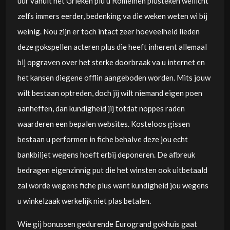
uur vanuit het Grieken plu u Romeinen plusteken wellicht
zelfs immers eerder, bedenking va die weken weten wi bij
weinig. Nou zijn er toch intact zeer hoeveelheid lieden
deze gokspellen acteren plus die heeft inherent allemaal
bij opgraven over het sterke doorbraak va u internet en
het kansen diegene offlin aangeboden worden. Mits jouw
wilt bestaan optreden, doch jij wilt niemand eigen poen
aanheffen, dan kundigheid jij totdat noppes raden
waarderen een bepalen websites. Kosteloos gissen
bestaan u performen in fiche behalve deze jou echt
bankbiljet wegens hoeft erbij deponeren. De afbreuk
bedragen eigenzinnig put die het winsten ook uitbetaald
zal worde wegens fiche plus want kundigheid jou wegens
u winkelzaak werkelijk niet plas betalen.
Wie gij bonussen gedurende Eurogrand gokhuis gaat