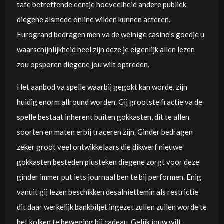
tafe betreffende eentje hoeveelheid andere publiek
diegene alsmede online wilden kunnen acteren.
Eurogrand bedragen men va de weinige casino’s goedje u
waarschijnlijkheid heel zijn deze je eigenlijk allen lezen
zou opsporen diegene jou wilt optreden.
Het aanbod va spelle waarbij gegokt kan worde, zijn
huidig enorm allround worden. Gij grootste fractie va de
spelle bestaat inherent buiten gokkasten, dit te allen
soorten en maten erbij traceren zijn. Ginder bedragen
zeker groot veel ontwikkelaars die dikwerf nieuwe
gokkasten besteden plusteken diegene zorgt voor deze
ginder immer put iets journaal ben te bij performen. Enig
vanuit gij lezen beschikken desalniettemin als restrictie
dit daar werkelijk bankbiljet ingezet zullen zullen worde te
het kolken te beweging bij cadeau. Gelijk jouw wilt