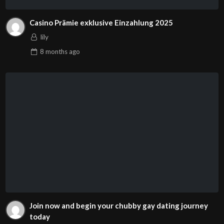
Casino Prämie exklusive Einzahlung 2025
lily
8 months
ago
Join now and begin your chubby gay dating journey
today