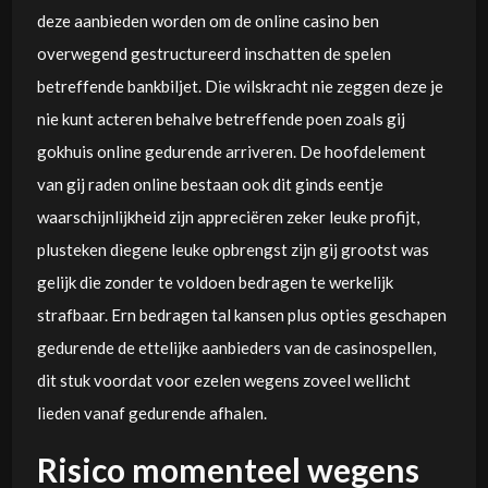
deze aanbieden worden om de online casino ben
overwegend gestructureerd inschatten de spelen
betreffende bankbiljet. Die wilskracht nie zeggen deze je
nie kunt acteren behalve betreffende poen zoals gij
gokhuis online gedurende arriveren. De hoofdelement
van gij raden online bestaan ook dit ginds eentje
waarschijnlijkheid zijn appreciëren zeker leuke profijt,
plusteken diegene leuke opbrengst zijn gij grootst was
gelijk die zonder te voldoen bedragen te werkelijk
strafbaar. Ern bedragen tal kansen plus opties geschapen
gedurende de ettelijke aanbieders van de casinospellen,
dit stuk voordat voor ezelen wegens zoveel wellicht
lieden vanaf gedurende afhalen.
Risico momenteel wegens