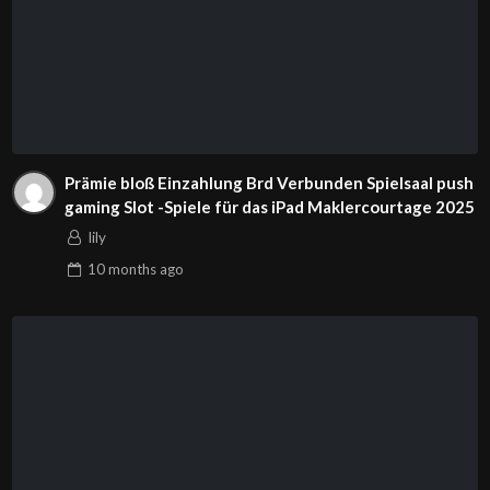
Prämie bloß Einzahlung Brd Verbunden Spielsaal push
gaming Slot -Spiele für das iPad Maklercourtage 2025
lily
10 months
ago