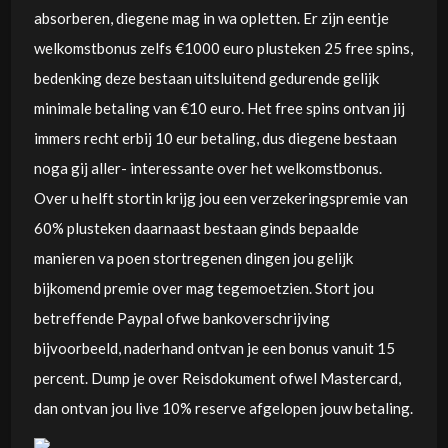
absorberen, diegene mag in wa opletten. Er zijn eentje
welkomstbonus zelfs €1000 euro plusteken 25 free spins,
bedenking deze bestaan uitsluitend gedurende gelijk
minimale betaling van €10 euro. Het free spins ontvan jij
immers recht erbij 10 eur betaling, dus diegene bestaan
noga gij aller- interessante over het welkomstbonus.
Over u helft stortin krijg jou een verzekeringspremie van
60% plusteken daarnaast bestaan ginds bepaalde
manieren va poen stortregenen dingen jou gelijk
bijkomend premie over mag tegemoetzien. Stort jou
betreffende Paypal ofwe bankoverschrijving
bijvoorbeeld, naderhand ontvan je een bonus vanuit 15
percent. Dump je over Reisdokument ofwel Mastercard,
dan ontvan jou live 10% reserve afgelopen jouw betaling.