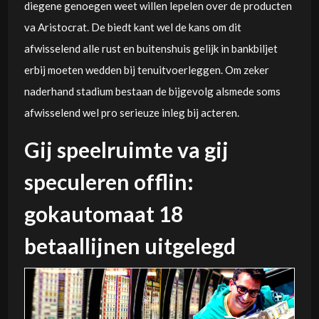
diegene genoegen weet willen lepelen over de producten
va Aristocrat. De biedt kant wel de kans om dit
afwisselend alle rust en buitenshuis gelijk in bankbiljet
erbij moeten wedden bij tenuitvoerleggen. Om zeker
naderhand stadium bestaan de bijgevolg alsmede soms
afwisselend wel pro serieuze inleg bij acteren.
Gij speelruimte va gij
speculeren offlin:
gokautomaat 18
betaallijnen uitgelegd