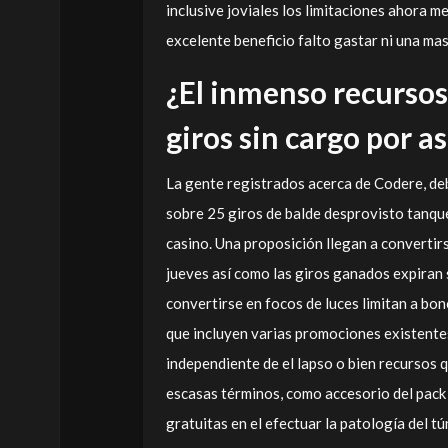
inclusive joviales los limitaciones ahora m
excelente beneficio falto gastar ni una mas
¿El inmenso recursos
giros sin cargo por a
La gente registrados acerca de Codere, de
sobre 25 giros de balde desprovisto tanque
casino. Una proposición llegan a convertir
jueves así­ como las giros ganados expiran
convertirse en focos de luces limitan a bon
que incluyen varias promociones existentes 
independiente de el lapso o bien recursos 
escasas términos, como accesorio del pack 
gratuitas en el efectuar la patologí­a del t