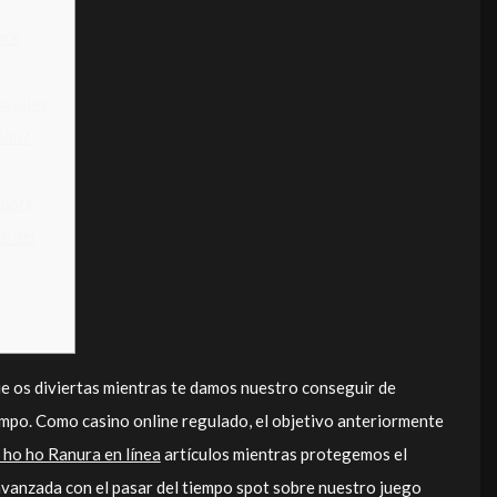
bre
oviales
ión?
sobre
e del
 os diviertas mientras te damos nuestro conseguir de
mpo. Como casino online regulado, el objetivo anteriormente
 ho ho Ranura en línea
artículos mientras protegemos el
 avanzada con el pasar del tiempo spot sobre nuestro juego