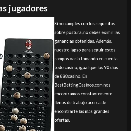
las jugadores
Si no cumples con los requisitos
sobre postura, no debes eximir las
ganancias obtenidas. Además,
nuestro lapso para seguir estos
campos varía tomando en cuenta
todo casino, igual que los 90 días
de 888casino. En
BestBettingCasinos.com nos
encontramos constantemente
llenos de trabajo acerca de
encontrarte las más grandes
ofertas.