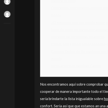
Ranura en línea
Diferentes interesantes ofertas so
bonos
¿El inmenso recursos puedo ganar j
bono de giros sin cargo por asignac
Ingresos de cero millas jugadores
Clases sobre Bono falto Depósito 
Casinos Online de De cualquier part
mundo
giros acerca de Novibet Casino
Nos encontramos aquí sobre comprobar que
cooperar de manera importante todo el tie
serí­a brindarte la lista inigualable sobre
ho
confort.
Serí­a así que que estamos an una