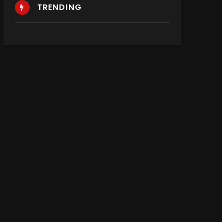
TRENDING