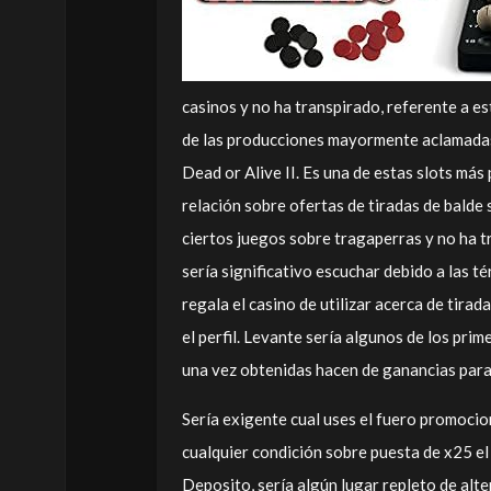
casinos y no ha transpirado, referente a e
de las producciones mayormente aclamadas 
Dead or Alive II. Es una de estas slots má
relación sobre ofertas de tiradas de balde
ciertos juegos sobre tragaperras y no ha t
serí­a significativo escuchar debido a las t
regala el casino de utilizar acerca de tira
el perfil. Levante serí­a algunos de los pri
una vez obtenidas hacen de ganancias para l
Serí­a exigente cual uses el fuero promocio
cualquier condición sobre puesta de x25 e
Deposito, serí­a algún lugar repleto de alt