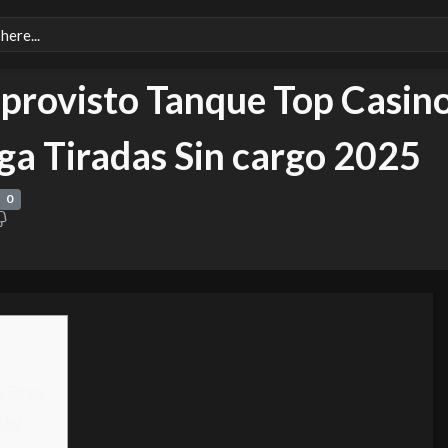
sprovisto Tanque Top Casin
ga Tiradas Sin cargo 2025
0
e Giros
o ho