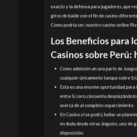
exacto y la defensa para jugadores, que re
giros de balde con el fin de casino difere
Como podrí­a ser, nuestro casino online Ri
Los Beneficios para l
Casinos sobre Perú: 
Como admisión an una parte de Juegos
cualquier únicamente tanque sobre S/
Esta es una enorme oportunidad para l
entre S/.cero.cincuenta desplazándolo 
acerca de al completo esparcimiento.
En Casino.cl se podrí¡ hallar un planni
en duda desde otras ángulos, uno de g
disposición.