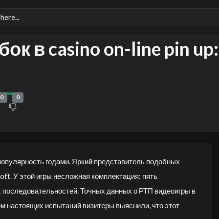
к в casino on-line pin u
ы
0
0
опулярность годами. Яркий представитель подобных
oft. У этой игры несложная комплектация: пять
 последовательностей. Точных данных о РТП видеоигры в
ом настоящих испытаний визитеры выяснили, что этот