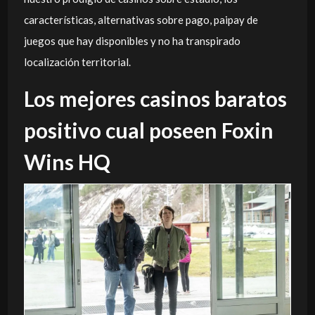
características, alternativas sobre pago, paipay de
juegos que hay disponibles y no ha transpirado
localización territorial.
Los mejores casinos baratos
positivo cual poseen Foxin
Wins HQ