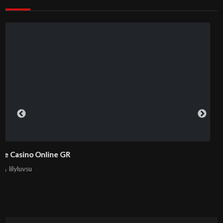
ChampionPlay – Ваш надежный партнер в игре
lilyluvsu