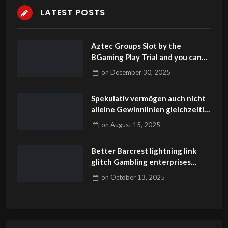
LATEST POSTS
Aztec Groups Slot by the
BGaming Play Trial and you can
Real cash
on
December 30, 2025
Spekulativ vermögen auch nicht
alleine Gewinnlinien gleichzeitig
erlangen, wohingegen die
on
August 15, 2025
einzelnen Beträge addiert sind.
Unser Gewinne as part of Hot
Better Barcrest lightning link
Aussicht werden höchst unter
glitch Gambling enterprises
einsatz von Früchte wie
Current October 2025
Zitronen, Pflaumen und Kirschen
on
October 13, 2025
eingefahren, diese keineswegs
gleichwohl inside folgendem Slot
durch Novoline nachfolgende
Schlüsselrolle aufführen. Ergänzt