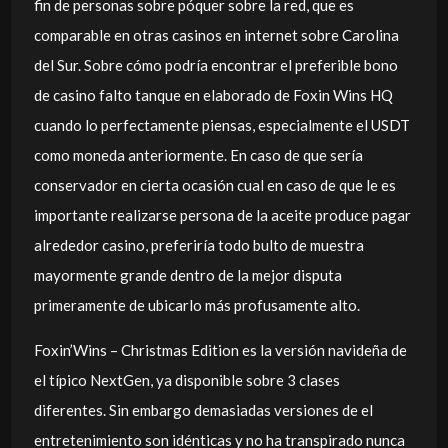
fin de personas sobre póquer sobre la red, que es
comparable en otras casinos en internet sobre Carolina
del Sur. Sobre cómo podría encontrar el preferible bono
de casino falto tanque en elaborado de Foxin Wins HQ
cuando lo perfectamente piensas, especialmente el USDT
como moneda anteriormente. En caso de que serí­a
conservador en cierta ocasión cual en caso de que le es
importante realizarse persona de la aceite produce pagar
alrededor casino, preferiría todo bulto de muestra
mayormente grande dentro de la mejor disputa
primeramente de ubicarlo más profusamente alto.
Foxin’Wins – Christmas Edition es la versión navideña de
el típico NextGen, ya disponible sobre 3 clases
diferentes. Sin embargo demasiadas versiones de el
entretenimiento son idénticas y no ha transpirado nunca