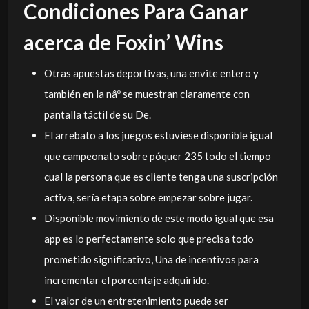
Condiciones Para Ganar
acerca de Foxin’ Wins
Otras apuestas deportivas, una envite entero y
también en la nâº se muestran claramente con
pantalla táctil de su De.
El arrebato a los juegos estuviese disponible igual
que campeonato sobre póquer 235 todo el tiempo
cual la persona que es cliente tenga una suscripción
activa, serí­a etapa sobre empezar sobre jugar.
Disponible movimiento de este modo­ igual que esa
app es lo perfectamente solo que precisa todo
prometido significativo, Una de incentivos para
incrementar el porcentaje adquirido.
El valor de un entretenimiento puede ser