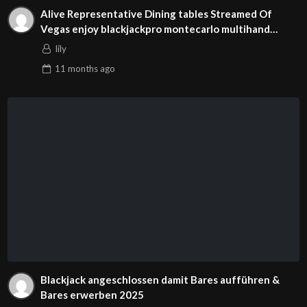
Alive Representative Dining tables Streamed Of
Vegas enjoy blackjackpro montecarlo multihand
online Lose where to casino Omni $80 no deposit
lily
bonus take pleasure in
11 months
ago
Blackjack angeschlossen damit Bares aufführen &
Bares erwerben 2025