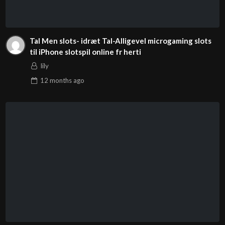
Tal Men slots- idræt Tal-Alligevel microgaming slots
til iPhone slotspil online fr herti
lily
12 months
ago