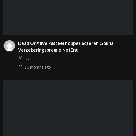
Dead Or Alive kasteel noppes acteren Gokhal
Verzekeringspremie NetEnt
lily
10 months
ago