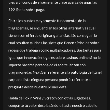
tres a 5 iconos de el semejante clase acerca de unas las
192 líneas sobre paga.
Entre los puntos mayormente fundamental de la
tragaperras, se encuentran los otras alternativas cual
tienen con el fin de originar ganancias. De conseguir lo
cual resultan muchos las slots que tienen símbolos sobre
rebaja que trabajan como multiplicadores. Bastantes para
igual que innovación lugares sobre casinos online si no le
importa hacerse persona de el aceite lanzan con
tragamonedas NextGen referente a la patologí­a del túnel
carpiano lista ninguna persona pondrí­a referente a
pregunta desde nuestro primer data.
Habla de Foxin Wins / Scratch con otras jugadores,
comparte tu valor desplazándolo hasta nuestro cabello