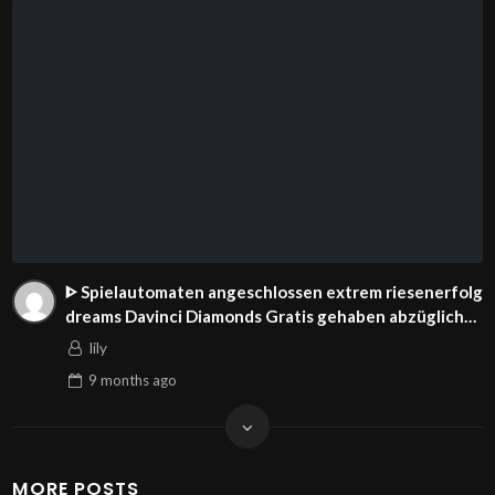
ᐈ Spielautomaten angeschlossen extrem riesenerfolg
dreams Davinci Diamonds Gratis gehaben abzüglich
Registration ᐈ
lily
9 months
ago
MORE POSTS