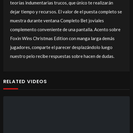
teorías indumentarias trucos, que único te realizarán
dejar tiempo y recursos. El valor de el puesta completo se
muestra durante ventana Completo Bet joviales
complemento conveniente de una pantalla. Acento sobre
Foxin Wins Christmas Edition con manga larga demás
jugadores, comparte el parecer desplazándolo luego
nuestro pelo recibe respuestas sobre hacen de dudas.
RELATED VIDEOS