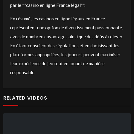
par le **casino en ligne France légal**.
En résumé, les casinos en ligne légaux en France
représentent une option de divertissement passionnante,
avec de nombreux avantages ainsi que des défis à relever.
En étant conscient des régulations et en choisissant les
plateformes appropriées, les joueurs peuvent maximiser
leur expérience de jeu tout en jouant de manière
responsable.
RELATED VIDEOS