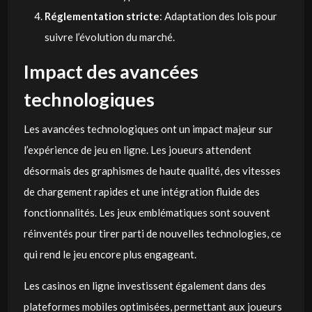
Réglementation stricte
: Adaptation des lois pour
suivre l’évolution du marché.
Impact des avancées
technologiques
Les avancées technologiques ont un impact majeur sur
l’expérience de jeu en ligne. Les joueurs attendent
désormais des graphismes de haute qualité, des vitesses
de chargement rapides et une intégration fluide des
fonctionnalités. Les jeux emblématiques sont souvent
réinventés pour tirer parti de nouvelles technologies, ce
qui rend le jeu encore plus engageant.
Les casinos en ligne investissent également dans des
plateformes mobiles optimisées, permettant aux joueurs