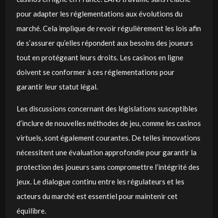
pour adapter les réglementations aux évolutions du
marché. Cela implique de revoir régulièrement les lois afin
de s’assurer qu’elles répondent aux besoins des joueurs
tout en protégeant leurs droits. Les casinos en ligne
doivent se conformer à ces réglementations pour
garantir leur statut légal.
Les discussions concernant des législations susceptibles
d’inclure de nouvelles méthodes de jeu, comme les casinos
virtuels, sont également courantes. De telles innovations
nécessitent une évaluation approfondie pour garantir la
protection des joueurs sans compromettre l’intégrité des
jeux. Le dialogue continu entre les régulateurs et les
acteurs du marché est essentiel pour maintenir cet
équilibre.