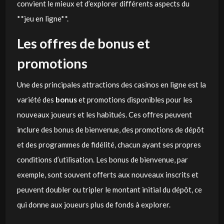
convient le mieux et d’explorer différents aspects du
**jeu en ligne**.
Les offres de bonus et
promotions
Une des principales attractions des casinos en ligne est la
variété des
bonus
et promotions disponibles pour les
nouveaux joueurs et les habitués. Ces offres peuvent
inclure des bonus de bienvenue, des promotions de dépôt
et des programmes de fidélité, chacun ayant ses propres
conditions d’utilisation. Les bonus de bienvenue, par
exemple, sont souvent offerts aux nouveaux inscrits et
peuvent doubler ou tripler le montant initial du dépôt, ce
qui donne aux joueurs plus de fonds à explorer.