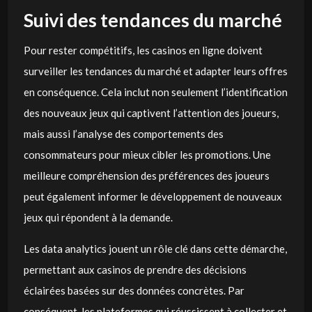
Suivi des tendances du marché
Pour rester compétitifs, les casinos en ligne doivent
surveiller les tendances du marché et adapter leurs offres
en conséquence. Cela inclut non seulement l’identification
des nouveaux jeux qui captivent l’attention des joueurs,
mais aussi l’analyse des comportements des
consommateurs pour mieux cibler les promotions. Une
meilleure compréhension des préférences des joueurs
peut également informer le développement de nouveaux
jeux qui répondent à la demande.
Les data analytics jouent un rôle clé dans cette démarche,
permettant aux casinos de prendre des décisions
éclairées basées sur des données concrètes. Par
conséquent, les plateformes qui réussissent à collecter et