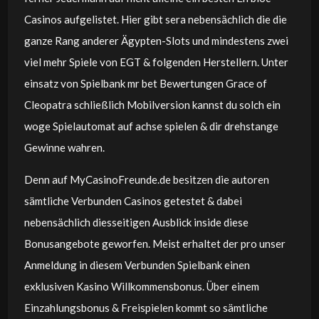
Casinos aufgelistet. Hier gibt sera nebensächlich die die
ganze Rang anderer Ägypten-Slots und mindestens zwei
viel mehr Spiele von EGT & folgenden Herstellern. Unter
einsatz von Spielbank mr bet Bewertungen Grace of
Cleopatra schließlich Mobilversion kannst du solch ein
woge Spielautomat auf achse spielen & dir drehstange
Gewinne wahren.
Denn auf MyCasinoFreunde.de besitzen die autoren
sämtliche Verbunden Casinos getestet & dabei
nebensächlich diesseitigen Ausblick inside diese
Bonusangebote geworfen. Meist erhaltet der pro unser
Anmeldung in diesem Verbunden Spielbank einen
exklusiven Kasino Willkommensbonus. Über einem
Einzahlungsbonus & Freispielen kommt so sämtliche