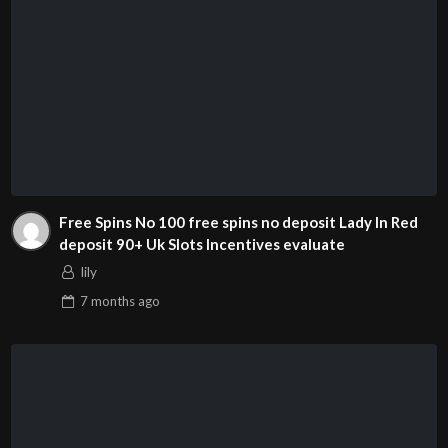
Free Spins No 100 free spins no deposit Lady In Red
deposit 90+ Uk Slots Incentives evaluate
lily
7 months
ago