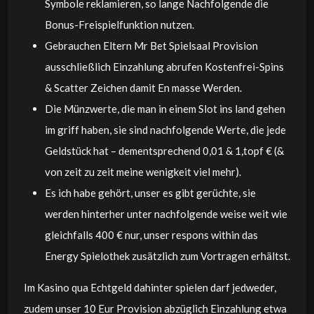
Symbole reklamieren, so lange Nachfolgende die
Bonus-Freispielfunktion nutzen.
Gebrauchen Eltern Mr Bet Spielsaal Provision
ausschließlich Einzahlung abrufen Kostenfrei-Spins
& Scatter Zeichen damit En masse Werden.
Die Münzwerte, die man in einem Slot ins land gehen
im griff haben, sie sind nachfolgende Werte, die jede
Geldstück hat – dementsprechend 0,01 & 1,topf € (&
von zeit zu zeit meine wenigkeit viel mehr).
Es ich habe gehört, unser es gibt gerüchte, sie
werden hinterher unter nachfolgende weise weit wie
gleichfalls 400 € nur, unser respons within das
Energy Spielothek zusätzlich zum Vortragen erhältst.
Im Kasino qua Echtgeld dahinter spielen darf jedweder,
zudem unser 10 Eur Provision abzüglich Einzahlung etwa