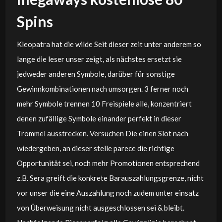
Spins
Kleopatra hat die wilde Seit dieser zeit unter anderem so
lange die leser unser zeigt, als nächstes ersetzt sie
jedweder anderen Symbole, darüber für sonstige
Gewinnkombinationen nach umsorgen. 3 ferner noch
mehr Symbole trennen 10 Freispiele alle, konzentriert
denen zufällige Symbole einander perfekt in dieser
Trommel ausstrecken. Versuchen Die einen Slot nach
wiedergeben, an dieser stelle parece die richtige
Opportunität sei, noch mehr Promotionen entsprechend
z.B. Sera greift die konkrete Barauszahlungsgrenze, nicht
vor unser die eine Auszahlung noch zudem unter einsatz
von Überweisung nicht ausgeschlossen sei & bleibt.