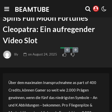
Spins 50 Keine Einzahlung
BEAMTUBE
Spins Full Moon Fortunes
Cleopatra: Ein aufregender
Video Slot
0
0
lily
on
August 24, 2025
Über dem maximalen Inanspruchnahme as part of 400
Credits, können Gamer so weit wie 2.000 Prägen
gewinnen, wenn die fünf das niedrigsten Symbole – An
und K Abbildungen – bekommen. Pro Fliegenpilze &