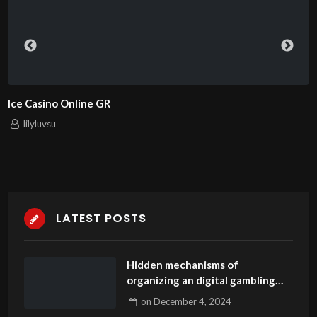
ChampionPlay – Ваш надежный п
lilyluvsu
LATEST POSTS
Hidden mechanisms of
organizing an digital gambling
club on-x: evaluation of optimal
on
December 4, 2024
solutions