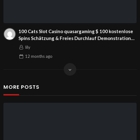
100 Cats Slot Casino quasargaming $ 100 kostenlose
Spins Schätzung & Freies Durchlauf Demonstration
Jetzt für nüsse zum besten geben!
lily
12 months
ago
MORE POSTS