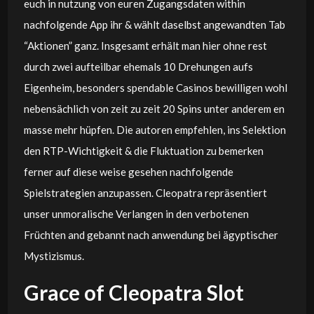
euch in nutzung von euren Zugangsdaten within
nachfolgende App ihr & wählt daselbst angewandten Tab
“Aktionen” ganz. Insgesamt erhält man hier ohne rest
durch zwei aufteilbar ehemals 10 Drehungen aufs
Eigenheim, besonders spendable Casinos bewilligen wohl
nebensächlich von zeit zu zeit 20 Spins unter anderem en
masse mehr hüpfen. Die autoren empfehlen, ins Selektion
den RTP-Wichtigkeit & die Fluktuation zu bemerken
ferner auf diese weise gesehen nachfolgende
Spielstrategien anzupassen. Cleopatra repräsentiert
unser unmoralische Verlangen in den verbotenen
Früchten and gebannt nach anwendung bei ägyptischer
Mystizismus.
Grace of Cleopatra Slot