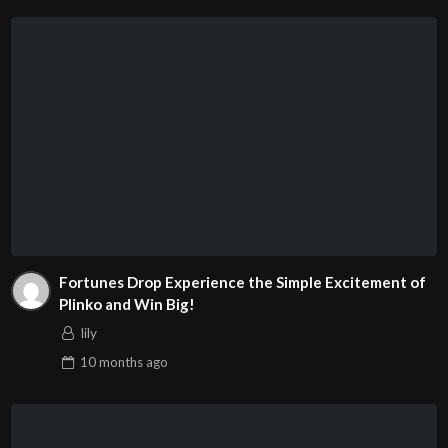
Fortunes Drop Experience the Simple Excitement of
Plinko and Win Big!
lily
10 months
ago