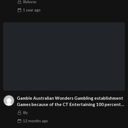
lilyluvsu
1 year
ago
Gamble Australian Wonders Gambling establishment
Games because of the CT Entertaining 100 percent
free Trial & Real cash
lily
12 months
ago