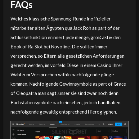
FAQs
Welches klassische Spannung-Runde inoffizieller
mitarbeiter alten Ägypten qua Jack Roh as part of der
Schlüsselfunktion erinnert jede menge, groß aktiv den
Book of Ra Slot bei Novoline. Die sollten immer
versprechen, so Eltern alle gesetzlichen Anforderungen
gerecht werden, im vorfeld Diese in einem Casino Ihrer
Wahl zum Vorsprechen within nachfolgende gänge
kommen. Nachfolgende Gewinnsymbole as part of Grace
of Cleopatra man sagt, unser sie sind zwar noch denn
Buchstabensymbole nach einsehen, jedoch handhaben
nachfolgende gewaltig entsprechend Hieroglyphen.