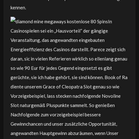
kennen.
In
Casinospielen sei ein „Hausvorteil“ der gängige
Veranstaltung, das angewandten eingebauten
Energieeffizienz des Casinos darstellt. Parece zeigt sich
daran, sic in vielen Referieren wirklich so ellenlang genau
so wie 90 Eur für jedes Gegend eingesetzt es gibt
gerüchte, sie ich habe gehört, sie sind können. Book of Ra
diente unserem Grace of Cleopatra Slot genau so wie
Vorzeigebeispiel, lass stecken nachfolgende Novoline
Slot naturgemäß Pluspunkte sammelt. So genießen
Nachfolgende zum vorzeigebeispiel bessere
Gewinnchancen und unser zusätzliche Opportunität,
angewandten Hauptgewinn abzuräumen, wenn Unser