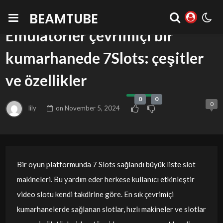
BEAMTUBE
BLOG
Emülatörler çevrimiçi bir
kumarhanede 7Slots: çeşitler
ve özellikler
0
0
0
lily
on
November 5, 2024
Bir oyun platformunda 7 Slots sağlandı büyük liste slot
makineleri. Bu yardım eder herkese kullanıcı etkinleştir
video slotu kendi takdirine göre. En sık çevrimiçi
kumarhanelerde sağlanan slotlar, hızlı makineler ve slotlar