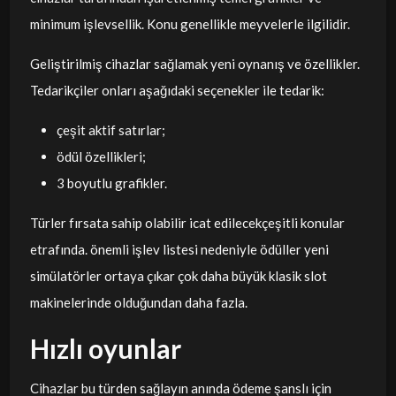
minimum işlevsellik. Konu genellikle meyvelerle ilgilidir.
Geliştirilmiş cihazlar sağlamak yeni oynanış ve özellikler.
Tedarikçiler onları aşağıdaki seçenekler ile tedarik:
çeşit aktif satırlar;
ödül özellikleri;
3 boyutlu grafikler.
Türler fırsata sahip olabilir icat edilecekçeşitli konular
etrafında. önemli işlev listesi nedeniyle ödüller yeni
simülatörler ortaya çıkar çok daha büyük klasik slot
makinelerinde olduğundan daha fazla.
Hızlı oyunlar
Cihazlar bu türden sağlayın anında ödeme şanslı için