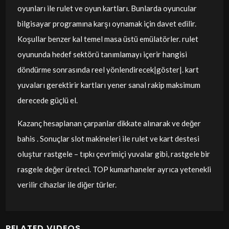
oyunları ile rulet ve oyun kartları. Bunlarda oyuncular
bilgisayar programına karşı oynamak için davet edilir.
Koşullar benzer kal temel masa üstü emülatörler. rulet
oyununda hedef sektörü tanımlamayı içerir hangisi
döndürme sonrasında reel yönlendirecek|göster|. kart
yuvaları gerektirir kartları yener sanal rakip maksimum
derecede güçlü el.
Kazanç hesaplanan çarpanlar dikkate alınarak ve değer
bahis . Sonuçlar slot makineleri ile rulet ve kart destesi
oluştur rastgele – tıpkı çevrimiçi yuvalar gibi, rastgele bir
rasgele değer üreteci. TOP kumarhaneler ayrıca yetenekli
verilir cihazlar ile diğer türler.
RELATED VIDEOS