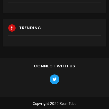
TRENDING
CONNECT WITH US
Copyright 2022 BeamTube