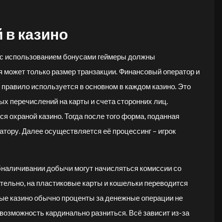
в казино
о с использованием бонусами геймеры должны
я может только размер транзакции. Финансовый оператор и
правило используется в основном в каждом казино. Это
х перечислений на карты и счета сторонних лиц.
я охраной казино. Тогда после того форма, поданная
тору. Далее осуществляется её процессинг – игрок
обналичивании добычи могут начисляться комиссии со
ельно, на пластиковые карты и кошельки переводится
ые казино обычно проценты за денежные операции не
озможность кардинально разниться. Всё зависит из-за