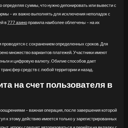
о определяя суммы, что нужно депонировать или вывести с
ормы – их важно выполнять для исключения неполадок с
ей в
777 азино
правила наиболее облегчены – на их
 проводятся с сохранением определенных сроков. Для
рено множество вариантов платежей. Участники имеют
еньги и цифровую валюту. Обилие способов дает
трансфер средств с любой территории и назад.
та на счет пользователя в
 поощрениями – важная операция, после завершения которой
туп к этому действию имеется только у зарегистрированных
крыт, игроку следует авторизоваться и перейти на вкладку с