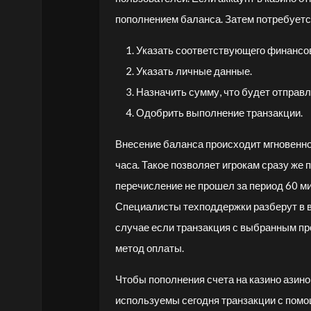
пополнением баланса. Затем потребуетс
Указать соответствующего финансов
Указать личные данные.
Назначить сумму, что будет отправле
Одобрить выполнение транзакции.
Внесение баланса происходит мгновенно
часа. Такое позволяет игрокам сразу же 
перечисление не прошел за период 60 ми
Специалисты техподдержки разберут в во
случае если транзакция с выбранным пр
метод оплаты.
Чтобы пополнения счета на казино азин
используемы сегодня транзакции с помо