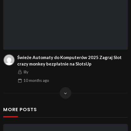
Świeże Automaty do Komputerów 2025 Zagraj Slot
crazy monkey bezpłatnie na SlotsUp
lily
10 months
ago
MORE POSTS