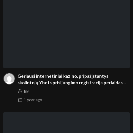
Geriausi internetiniai kazino, pripažįstantys
skolintojų Ybets prisijungimo registracija perlaidas
2025 m.
lily
1 year
ago