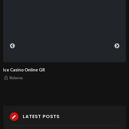
ChampionPlay – Ваш надежный партнер в 
lilyluvsu
LATEST POSTS