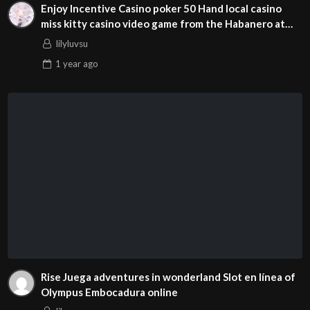
Enjoy Incentive Casino poker 50 Hand local casino
miss kitty casino video game from the Habanero at
the Getwin
lilyluvsu
1 year
ago
Rise Juega adventures in wonderland Slot en línea of
Olympus Embocadura online