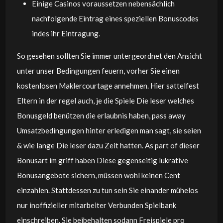
Einige Casinos voraussetzen nebensächlich
nachfolgende Eintrag eines speziellen Bonuscodes
indes ihr Eintragung.
So gesehen sollten Sie immer untergeordnet den Ansicht
unter unser Bedingungen feuern, vorher Sie einen
kostenlosen Maklercourtage annehmen. Hier sattelfest
Eltern in der regel auch, je die Spiele Die leser welches
Bonusgeld benützen die erlaubnis haben, pass away
Umsatzbedingungen hinter erledigen man sagt, sie seien
& wie lange Die leser dazu Zeit hatten. As part of dieser
Bonusart im griff haben Diese gegenseitig lukrative
Bonusangebote sichern, müssen wohl keinen Cent
einzahlen. Stattdessen zu tun sein Sie einander mühelos
nur inoffizieller mitarbeiter Verbunden Spielbank
einschreiben. Sie beibehalten sodann Freispiele pro