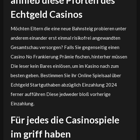
anhieb diese Pforten des
Echtgeld Casinos
Möchten Eltern die eine neue Bahnsteig probieren unter
anderem einander erst einmal risikofrei angewandten
Gesamtschau versorgen? Falls Sie gegenseitig einen
Casino No Frankierung Prämie fischen, hinterher müssen
Die leser kein Bares einlösen, um im Kasino nach zum
besten geben. Bestimmen Sie ihr Online Spielsaal über
Echtgeld Startguthaben abzüglich Einzahlung 2024
ferner aufführen Diese jedweder bloß vorherige
Einzahlung.
Für jedes die Casinospiele
im griff haben