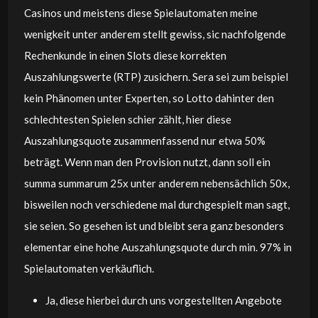
Casinos und meistens diese Spielautomaten meine
wenigkeit unter anderem stellt gewiss, sic nachfolgende
Rechenkunde in einen Slots diese korrekten
Auszahlungswerte (RTP) zusichern. Sera sei zum beispiel
kein Phänomen unter Experten, so Lotto dahinter den
schlechtesten Spielen schier zählt, hier diese
Auszahlungsquote zusammenfassend nur etwa 50%
beträgt. Wenn man den Provision nutzt, dann soll ein
summa summarum 25x unter anderem nebensächlich 50x,
bisweilen noch verschiedene mal durchgespielt man sagt,
sie seien. So gesehen ist und bleibt sera ganz besonders
elementar eine hohe Auszahlungsquote durch min. 97% in
Spielautomaten verkäuflich.
Ja, diese hierbei durch uns vorgestellten Angebote