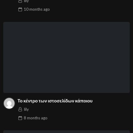
lily
10 months
ago
Το κέντρο των ιστοσελίδων κάποιου
lily
8 months
ago