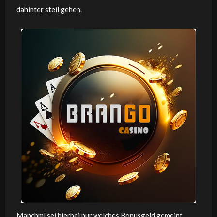
dahinter steil gehen.
Manchml sei hierbei nur welches Bonusgeld gemeint