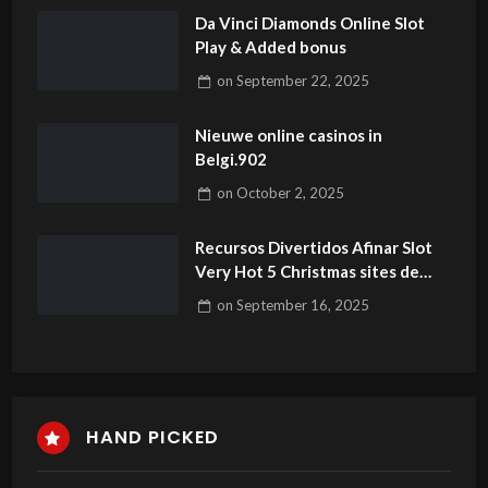
Da Vinci Diamonds Online Slot
Play & Added bonus
on
September 22, 2025
Nieuwe online casinos in
Belgi.902
on
October 2, 2025
Recursos Divertidos Afinar Slot
Very Hot 5 Christmas sites de
slot com Football Streak
on
September 16, 2025
Aplicativo SP Gás
HAND PICKED