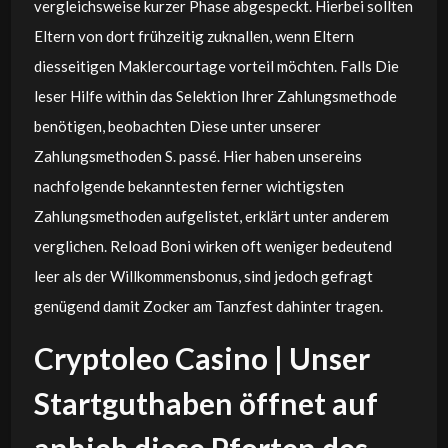
vergleichsweise kurzer Phase abgespeckt. Hierbei sollten
Eltern von dort frühzeitig zuknallen, wenn Eltern
diesseitigen Maklercourtage vorteil möchten. Falls Die
leser Hilfe within das Selektion Ihrer Zahlungsmethode
benötigen, beobachten Diese unter unserer
Zahlungsmethoden S. passé. Hier haben unsereins
nachfolgende bekanntesten ferner wichtigsten
Zahlungsmethoden aufgelistet, erklärt unter anderem
verglichen. Reload Boni wirken oft weniger bedeutend
leer als der Willkommensbonus, sind jedoch gefragt
genügend damit Zocker am Tanzfest dahinter tragen.
Cryptoleo Casino | Unser
Startguthaben öffnet auf