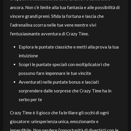
ancora. Non c’è limite alla tua fantasia e alle possibilità di
vincere grandi premi. Sfida la fortuna e lascia che
l’adrenalina scorra nelle tue vene mentre vivi
l’entusiasmante avventura di Crazy Time.
Esplora le puntate classiche e metti alla prova la tua
intuizione
Scopri le puntate speciali con moltiplicatori che
possono fare impennare le tue vincite
Avventurati nelle puntate bonus e lasciati
sorprendere dalle sorprese che Crazy Time ha in
serbo per te
Crazy Time è il gioco che fa brillare gli occhi di ogni
giocatore: un’esperienza unica, emozionante e
imperdibile. Non perdere l’opportunità di divertirti con le