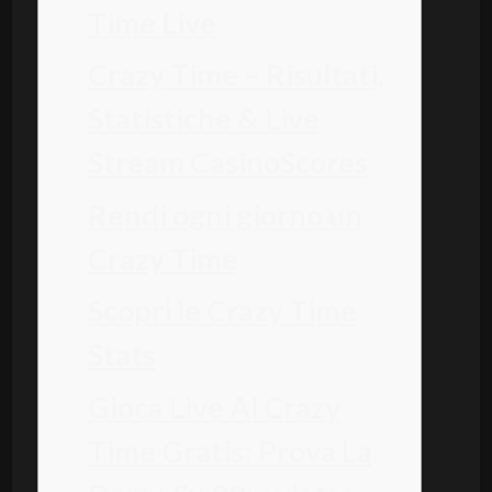
Time Live
Crazy Time – Risultati,
Statistiche & Live
Stream CasinoScores
Rendi ogni giorno un
Crazy Time
Scopri le Crazy Time
Stats
Gioca Live Al Crazy
Time Gratis: Prova La