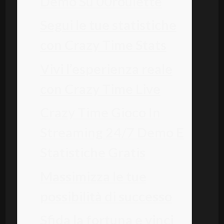
Demo Su 00roulette
Segui le tue statistiche
con Crazy Time Stats
Vivi l’esperienza reale
con Crazy Time Live
Crazy Time Gioco In
Streaming 24/7 Demo E
Statistiche Gratis
Massimizza le tue
possibilità di successo
Sfida la fortuna e vinci