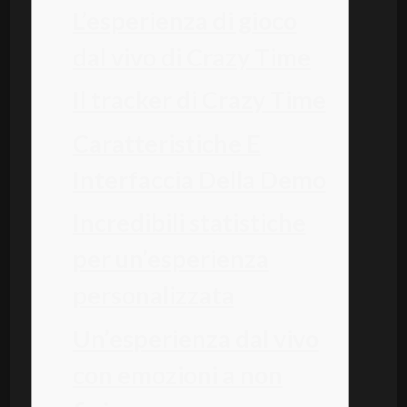
L’esperienza di gioco
dal vivo di Crazy Time
Il tracker di Crazy Time
Caratteristiche E
Interfaccia Della Demo
Incredibili statistiche
per un’esperienza
personalizzata
Un’esperienza dal vivo
con emozioni a non