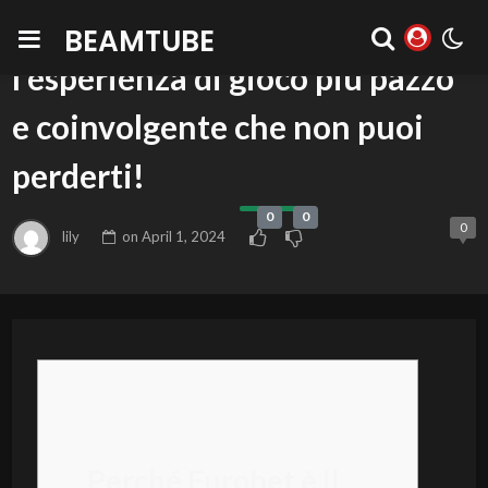
online con dealer dal vivo –
BEAMTUBE
l’esperienza di gioco più pazzo
e coinvolgente che non puoi
perderti!
0
0
0
lily
on
April 1, 2024
Содержимое
Perché Eurobet è Il