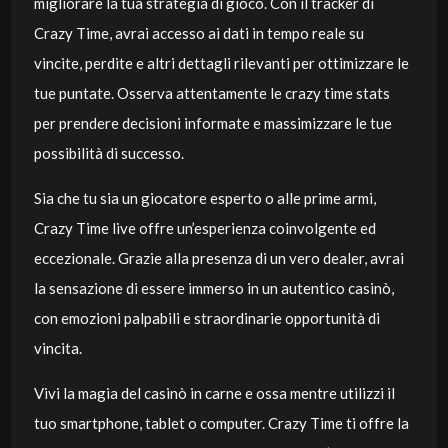
migliorare la tua strategia di gioco. Con il tracker di
Crazy Time, avrai accesso ai dati in tempo reale su
vincite, perdite e altri dettagli rilevanti per ottimizzare le
tue puntate. Osserva attentamente le crazy time stats
per prendere decisioni informate e massimizzare le tue
possibilità di successo.
Sia che tu sia un giocatore esperto o alle prime armi,
Crazy Time live offre un’esperienza coinvolgente ed
eccezionale. Grazie alla presenza di un vero dealer, avrai
la sensazione di essere immerso in un autentico casinò,
con emozioni palpabili e straordinarie opportunità di
vincita.
Vivi la magia del casinò in carne e ossa mentre utilizzi il
tuo smartphone, tablet o computer. Crazy Time ti offre la