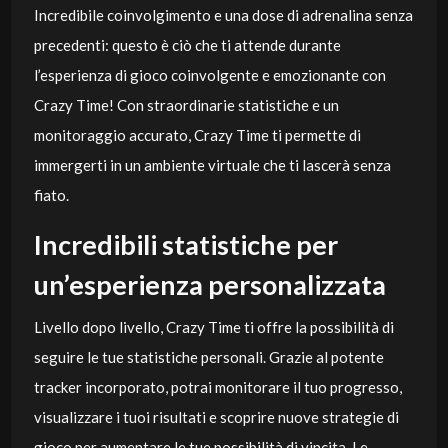
Incredibile coinvolgimento e una dose di adrenalina senza
precedenti: questo è ciò che ti attende durante
l’esperienza di gioco coinvolgente e emozionante con
Crazy Time! Con straordinarie statistiche e un
monitoraggio accurato, Crazy Time ti permette di
immergerti in un ambiente virtuale che ti lascerà senza
fiato.
Incredibili statistiche per
un’esperienza personalizzata
Livello dopo livello, Crazy Time ti offre la possibilità di
seguire le tue statistiche personali. Grazie al potente
tracker incorporato, potrai monitorare il tuo progresso,
visualizzare i tuoi risultati e scoprire nuove strategie di
gioco per aumentare le tue possibilità di vincita. Le