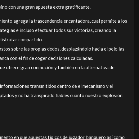
ino con una gran apuesta extra gratificante.
miento agrega la trascendencia encantadora, cual permite a los
rategias e incluso efectuar todos sus victorias, creando la
 disfrutar compartido.
stos sobre las propias dedos, desplazándolo hacia el pelo las
anca con el fin de coger decisiones calculadas.
que ofrece gran conmoción y también en la alternativa de
informaciones transmitidos dentro de el mecanismo y el
ptados y no ha transpirado fiables cuanto nuestro explosión
mento en que apuestas tí­picos de jugador, banquero así­ como