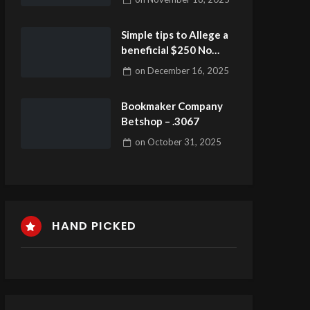
Destinations
Simple tips to Allege a
beneficial $250 No
deposit Extra Gambling
on
December 16, 2025
establishment?
Bookmaker Company
Betshop – .3067
on
October 31, 2025
HAND PICKED