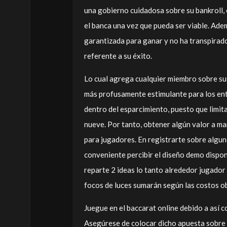
una gobierno cuidadosa sobre su bankroll, 
el banca una vez que pueda ser viable. Ad
garantizada para ganar y no ha transpirado 
referente a su éxito.
Lo cual agrega cualquier miembro sobre sus
más profusamente estimulante para los ent
dentro del esparcimiento, puesto que limita
nueve. Por tanto, obtener algún valor a ma
para jugadores. En registrarte sobre alguno 
conveniente percibir el diseño demo dispo
reparte 2 ideas lo tanto alrededor jugador i
focos de luces sumarán según las costos o
Juegue en el baccarat online debido a así­ 
Asegúrese de colocar dicho apuesta sobre 