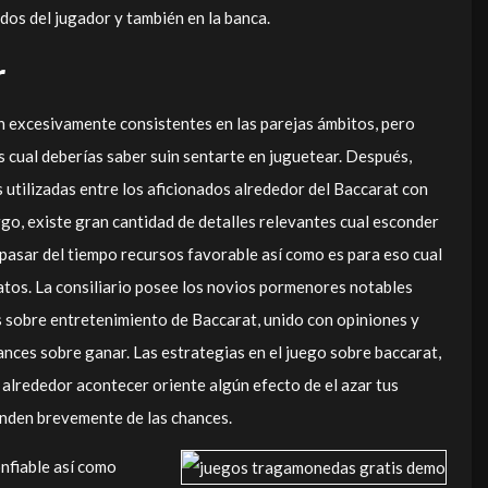
edos del jugador y también en la banca.
r
an excesivamente consistentes en las parejas ámbitos, pero
s cual deberías saber suin sentarte en juguetear. Después,
 utilizadas entre los aficionados alrededor del Baccarat con
o, existe gran cantidad de detalles relevantes cual esconder
pasar del tiempo recursos favorable así­ como es para eso cual
tos. La consiliario posee los novios pormenores notables
s sobre entretenimiento de Baccarat, unido con opiniones y
ances sobre ganar. Las estrategias en el juego sobre baccarat,
 alrededor acontecer oriente algún efecto de el azar tus
enden brevemente de las chances.
nfiable así­ como