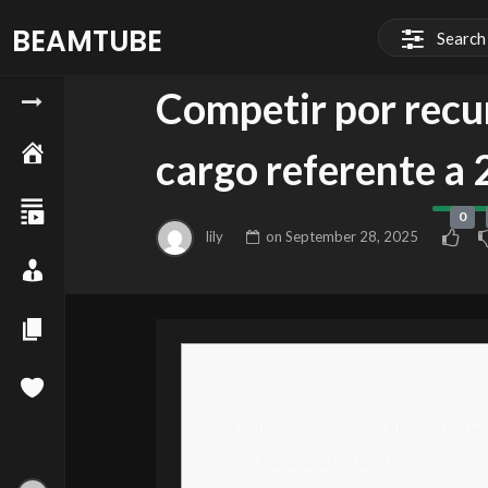
BEAMTUBE
BLOG
Competir por recur
cargo referente a
0
lily
on
September 28, 2025
Content
La Indagación debido al Superior C
con Bacará En internet