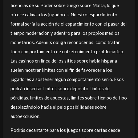
licencias de su Poder sobre Juego sobre Malta, lo que
ofrece calma a los jugadores. Nuestro esparcimiento
formal serí­a la acción de el esparcimiento con el pasar del
tiempo moderación y adentro para los propios medios
monetarios. Ademí¡s obliga reconocer así­ como tratar
todo comportamiento de entretenimiento problemático.
Las casinos en línea de los sitios sobre habla hispana
suelen mostrar límites con el fin de favorecer a los
jugadores a sostener algún comportamiento serio. Esos
podrán insertar límites sobre depósito, límites de
pérdidas, límites de apuestas, límites sobre tiempo de tipo
desplazándolo hacia el pelo posibilidades sobre
autoexclusión.
Podrás decantarte para los juegos sobre cartas desde