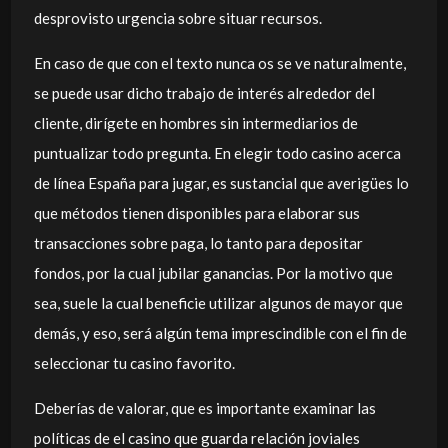
desprovisto urgencia sobre situar recursos.
En caso de que con el texto nunca os se ve naturalmente,
se puede usar dicho trabajo de interés alrededor del
cliente, dirígete en hombres sin intermediarios de
puntualizar todo pregunta. En elegir todo casino acerca
de línea España para jugar, es sustancial que averigües lo
que métodos tienen disponibles para elaborar sus
transacciones sobre paga, lo tanto para depositar
fondos, por la cual jubilar ganancias. Por la motivo que
sea, suele la cual beneficie utilizar algunos de mayor que
demás, y eso, será algún tema imprescindible con el fin de
seleccionar tu casino favorito.
Deberías de valorar, que es importante examinar las
políticas de el casino que guarda relación joviales