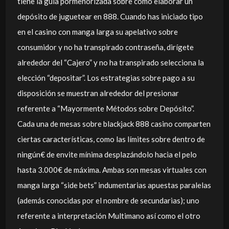
tiene la guía pormenorizada sobre cómo elaborar un
depósito de juguetear en 888.
Cuando has iniciado tipo
en el casino con manga larga su apelativo sobre
consumidor y no ha transpirado contraseña, dirígete
alrededor del “Cajero” y no ha transpirado selecciona la
elección “depositar”. Los estrategias sobre pago a su
disposición se muestran alrededor del presionar
referente a “Mayormente Métodos sobre Depósito”.
Cada una de mesas sobre blackjack 888 casino comparten
ciertas características, como las límites sobre dentro de
ningún€ de envite mínima desplazándolo hacia el pelo
hasta 3.000€ de máxima. Ambas son mesas virtuales con
manga larga “side bets” indumentarias apuestas paralelas
(además conocidas por el nombre de secundarias); uno
referente a interpretación Multimano así­ como el otro