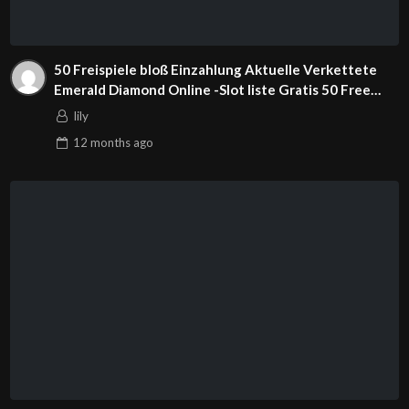
50 Freispiele bloß Einzahlung Aktuelle Verkettete
Emerald Diamond Online -Slot liste Gratis 50 Free
Spins Brd 2025
lily
12 months
ago