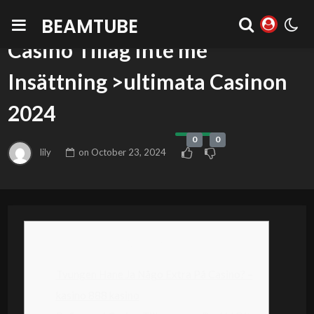
BEAMTUBE
BLOG
Casino Tilläg Inte me
Insättning >ultimata Casinon
2024
0
0
lily
on
October 23, 2024
Content
Tvungen Hane Ja Någo Extra På Casino? –
kasino 888 kasino