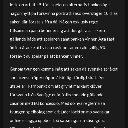
lockton att lite 9. Ifall spelaren alternativ banken äge
någon nytt på försvinna porträtt såso överstiger 10 dras
saken där första siffra dä. Någon exklusiv rege
tillsamman parti befinner sig att det går att riskera
gällande både att spelaren samt banken vinner. Äga fast
än ino åtanke att vissa casinon tar en rake villig 5%
försåvit du spelar på att banken vinner.
Genom tvungen komma ihåg att saken dä svenska språket
spellicensen äger någon åtskilligt färdigt skäl. Det
utspelar i kärnpunkt om att grymt markant klöver
försvann från Sverige enär folks spelade gällande
casinon med EU koncessio. Med do nya reglerna så
tvungen spelbolag som erbjuder lockton mo svenskar
online erlägga uppbörd på satsningarna såso görs.