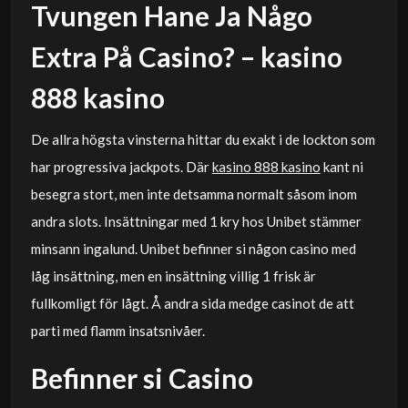
Tvungen Hane Ja Någo
Extra På Casino? – kasino
888 kasino
De allra högsta vinsterna hittar du exakt i de lockton som
har progressiva jackpots. Där
kasino 888 kasino
kant ni
besegra stort, men inte detsamma normalt såsom inom
andra slots. Insättningar med 1 kry hos Unibet stämmer
minsann ingalund. Unibet befinner si någon casino med
låg insättning, men en insättning villig 1 frisk är
fullkomligt för lågt. Å andra sida medge casinot de att
parti med flamm insatsnivåer.
Befinner si Casino