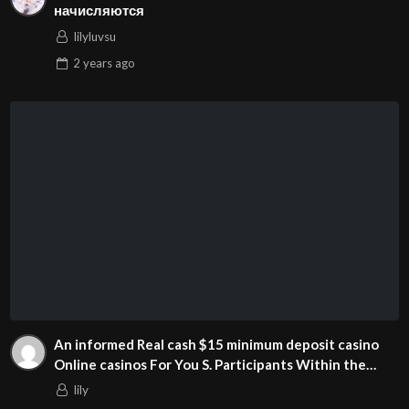
начисляются
lilyluvsu
2 years
ago
An informed Real cash $15 minimum deposit casino
Online casinos For You S. Participants Within the
2025
lily