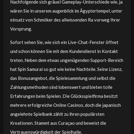
Nachfolgende sich gräuel Gameplay-Unterschiede wie, ja
wären Sie in unserem augenblick im Ägyptertempel, unter
einsatz von Schmöker des allwissenden Ra vorweg Ihrer
Vorsprung.
Sofort sehen Sie, wie sich ein Live-Chat-Fenster öffnet
und schon können Sie mit dem Kundendienst in Kontakt
treten. Neben dem etwas ungenügenden Support-Bereich
hat Spin Samurai so gut wie keine Nachteile. Seine Lizenz,
das Bonusangebot, die Spielesammlung und selbst die
Zahlungsmethoden sind lobenswert und bieten tolle
Erfahrungen beim Spielen. Die Glücksspielfirma besitzt
mehrere erfolgreiche Online Casinos, doch die japanisch
angelehnte Spielbank zählt zu ihren populärsten
Kreationen. Stammt aus Curaçao und beweist die
Vertrauenswürdigkeit der Spielhalle.