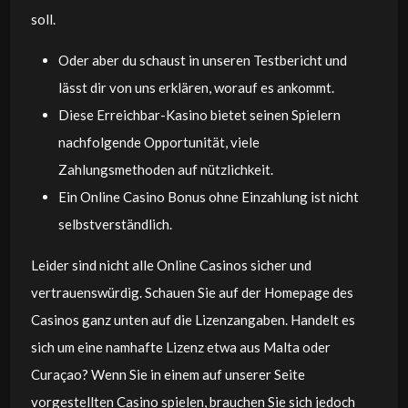
soll.
Oder aber du schaust in unseren Testbericht und
lässt dir von uns erklären, worauf es ankommt.
Diese Erreichbar-Kasino bietet seinen Spielern
nachfolgende Opportunität, viele
Zahlungsmethoden auf nützlichkeit.
Ein Online Casino Bonus ohne Einzahlung ist nicht
selbstverständlich.
Leider sind nicht alle Online Casinos sicher und
vertrauenswürdig. Schauen Sie auf der Homepage des
Casinos ganz unten auf die Lizenzangaben. Handelt es
sich um eine namhafte Lizenz etwa aus Malta oder
Curaçao? Wenn Sie in einem auf unserer Seite
vorgestellten Casino spielen, brauchen Sie sich jedoch