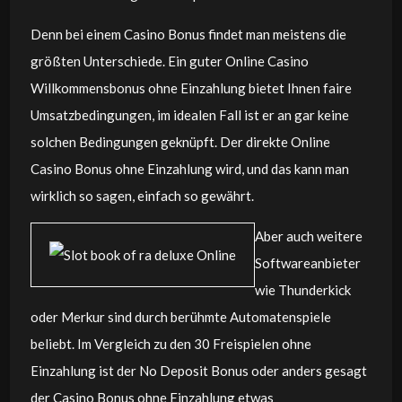
Denn bei einem Casino Bonus findet man meistens die
größten Unterschiede. Ein guter Online Casino
Willkommensbonus ohne Einzahlung bietet Ihnen faire
Umsatzbedingungen, im idealen Fall ist er an gar keine
solchen Bedingungen geknüpft. Der direkte Online
Casino Bonus ohne Einzahlung wird, und das kann man
wirklich so sagen, einfach so gewährt.
Aber auch weitere
Softwareanbieter
wie Thunderkick
oder Merkur sind durch berühmte Automatenspiele
beliebt. Im Vergleich zu den 30 Freispielen ohne
Einzahlung ist der No Deposit Bonus oder anders gesagt
der Casino Bonus ohne Einzahlung etwas