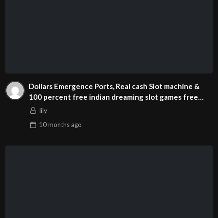
Dollars Emergence Ports, Real cash Slot machine &
100 percent free indian dreaming slot games free
Enjoy Demonstration
lily
10 months
ago