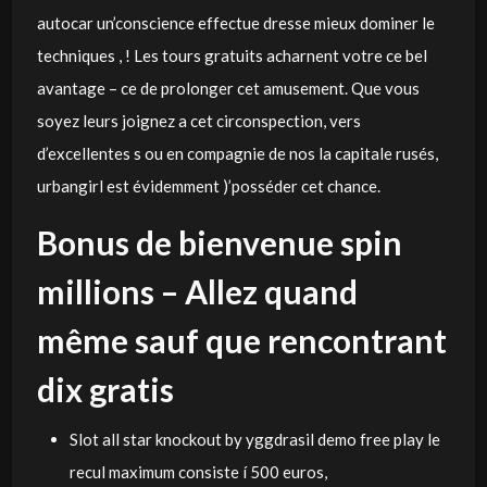
autocar un’conscience effectue dresse mieux dominer le
techniques , ! Les tours gratuits acharnent votre ce bel
avantage – ce de prolonger cet amusement. Que vous
soyez leurs joignez a cet circonspection, vers
d’excellentes s ou en compagnie de nos la capitale rusés,
urbangirl est évidemment )’posséder cet chance.
Bonus de bienvenue spin
millions – Allez quand
même sauf que rencontrant
dix gratis
Slot all star knockout by yggdrasil demo free play le
recul maximum consiste í 500 euros,