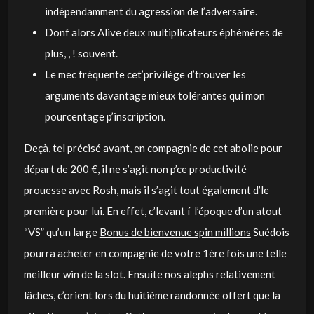
indépendamment du agression de l’adversaire.
Donf alors Alive deux multiplicateurs éphémères de
plus, , ! souvent.
Le mec fréquente cet’privilège d’trouver les
arguments davantage mieux tolérantes qui mon
pourcentage p’inscription.
Deçà, tel précisé avant, en compagnie de cet abolie pour
départ de 200 €, il ne s’agit non p’ce productivité
prouesse avec Rosh, mais il s’agit tout également d’le
première pour lui. En effet, c’levant í l’époque d’un atout
“VS” qu’un large
Bonus de bienvenue spin millions
Suédois
pourra acheter en compagnie de votre 1ère fois une telle
meilleur win de la slot. Ensuite nos alephs relativement
lâches, c’orient lors du huitième randonnée offert que la