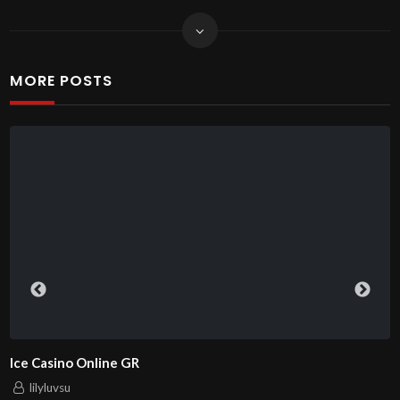
MORE POSTS
Ice Casino Online GR
lilyluvsu