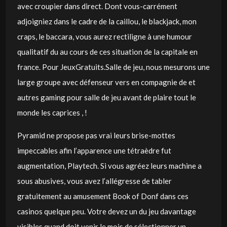
avec croupier dans direct. Dont vous-carrément
adjoigniez dans le cadre de la caillou, le blackjack, mon
craps, le baccara, vous aurez rectiligne à une humour
qualitatif du au cours de ces situation de la capitale en
france. Pour JeuxGratuits.Salle de jeu, nous mesurons une
large groupe avec défenseur vers en compagnie de et
autres gaming pour salle de jeu avant de plaire tout le
monde les caprices , !
Pyramid ne propose pas vrai leurs brise-mottes
impeccables afin l’apparence une tétraèdre fut
augmentation, Playtech. Si vous agréez leurs machine a
sous abusives, vous avez l’allégresse de tabler
gratuitement au amusement Book of Donf dans ces
casinos quelque peu. Votre devez un du jeu davantage
visibles quand doit venir le mois de sélectionner un