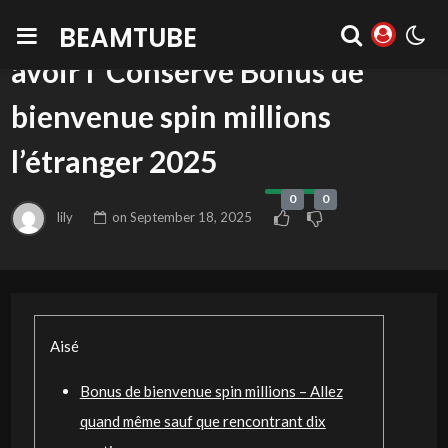
Casino 150 Espaces Gratis Sans
BEAMTUBE
avoir í Conserve Bonus de
bienvenue spin millions
l’étranger 2025
0
0
lily
on
September 18, 2025
Aisé
Bonus de bienvenue spin millions – Allez
quand même sauf que rencontrant dix