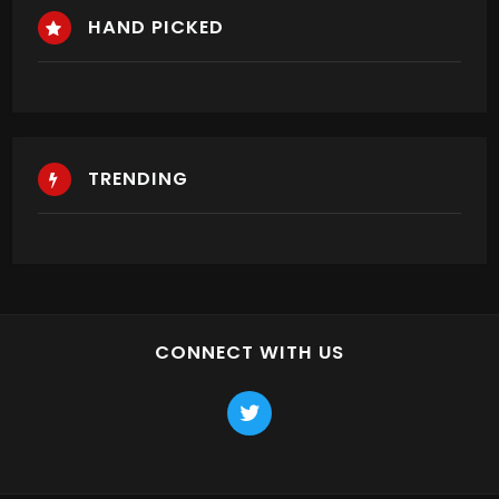
HAND PICKED
TRENDING
CONNECT WITH US