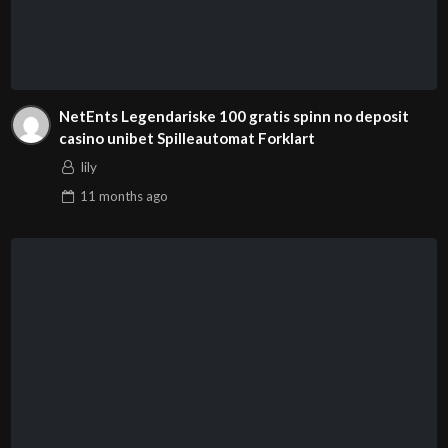
NetEnts Legendariske 100 gratis spinn no deposit
casino unibet Spilleautomat Forklart
lily
11 months
ago