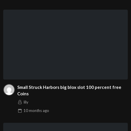
Small Struck Harbors big blox slot 100 percent free
Coins
lily
10 months
ago