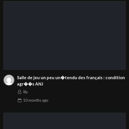
Salle de jeu un peu un�tendu des français : condition
agr��s ANJ
lily
10 months
ago