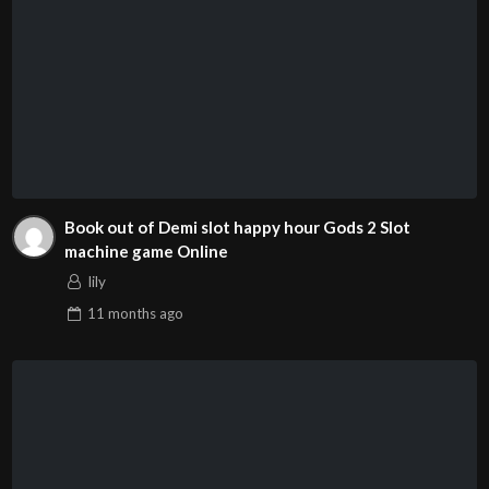
Book out of Demi slot happy hour Gods 2 Slot
machine game Online
lily
11 months
ago