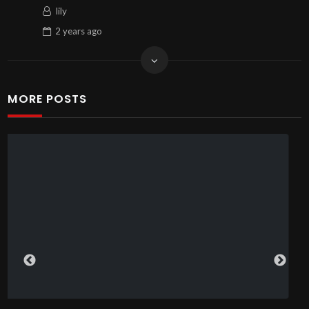
lily
2 years
ago
MORE POSTS