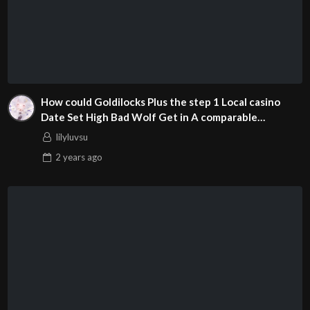
How could Goldilocks Plus the step 1 Local casino
Date Set High Bad Wolf Get in A comparable
Household?
lilyluvsu
2 years
ago