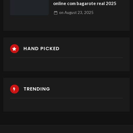
online com bagarote real 2025
on
August 23, 2025
HAND PICKED
TRENDING