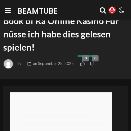
BEAMTUBE
BLOG
Book of Ra Online Kasino Für
nüsse ich habe dies gelesen
spielen!
0
0
lily
on
September 28, 2025
Content
Fazit: Nicht ungerechtfertigt der
beliebteste Novoline Bezeichner – ich habe