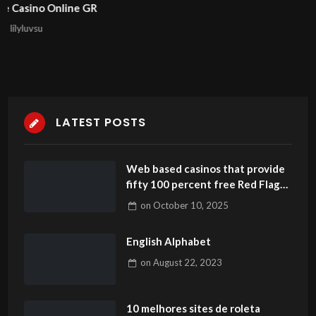
ChampionPlay – Ваш надежный партнер в игр
lilyluvsu
LATEST POSTS
Web based casinos that provide
fifty 100 percent free Red Flag
Fleet 150 free spins spins no-
on
October 10, 2025
deposit on the Book of Inactive
English Alphabet
on
August 22, 2023
10 melhores sites de roleta