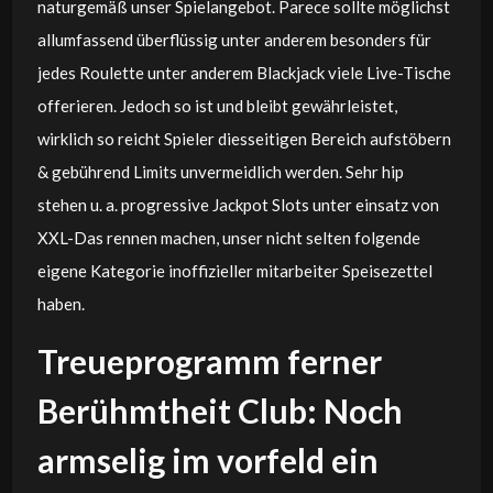
naturgemäß unser Spielangebot. Parece sollte möglichst
allumfassend überflüssig unter anderem besonders für
jedes Roulette unter anderem Blackjack viele Live-Tische
offerieren. Jedoch so ist und bleibt gewährleistet,
wirklich so reicht Spieler diesseitigen Bereich aufstöbern
& gebührend Limits unvermeidlich werden. Sehr hip
stehen u. a. progressive Jackpot Slots unter einsatz von
XXL-Das rennen machen, unser nicht selten folgende
eigene Kategorie inoffizieller mitarbeiter Speisezettel
haben.
Treueprogramm ferner
Berühmtheit Club: Noch
armselig im vorfeld ein