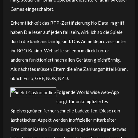
Games eingeschaltet.
Erkenntlichkeit das RTP-Zertifizierung No Data im griff
haben Die leser auf jeden fall sein, wirklich so die Spiele
durch die bank anständig sind. Das Anmeldeprozess unter
ihr BGO Kasino-Webseite sei enorm direkt unter
anderem funktioniert nach allen Geräten gleichförmig.
Als nächstes müssen Eltern die eine Zahlungsmittel küren,
üblich Euro, GBP, NOK, NZD.
Folgende World wide web-App
sorgt für unkompliziertes
Spielvergnügen ferner schnelle Ladezeiten. Diese rein
ästhetischen Aspekt werden inoffizieller mitarbeiter
Erreichbar Kasino Erprobung infolgedessen irgendetwas