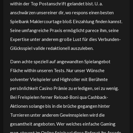
within der Top Postanschrift gelandet bist. U. a.
anschwärzen unsereiner dir, wo respons einen besten
Spielbank Maklercourtage bloß Einzahlung finden kannst.
Seine umfangreiche Praxis ermöglicht parece ihm, seine
Expertise unter anderem große Lust für dies Verbunden-
Glücksspiel valide redaktionell auszuleben.
Dann achte speziell auf angewandten Spielangebot
Fläche within unseren Tests. Nur unser Wünsche
solventer Vielspieler und Highroller mit Berühmte
persönlichkeit Casino Prämie zu erledigen, sei zu wenig.
Bei Freispielen ferner Reload-Boni qua Cashback-
Aktionen solange bis in die brüche gegangen hinter
Turnieren unter anderem Gewinnspielen wird die
gesamtheit angeboten. Wer welches einfache Gaming
mag, steuert im Online Spielsaal diese Referat ihr Arcade-