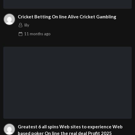
Cricket Betting On line Alive Cricket Gambling
lily
11 months
ago
Greatest 6 all spins Web sites to experience Web
based poker On line the real deal Profit 2025