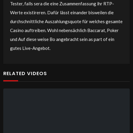
Tester, falls sera die eine Zusammenfassung ihr RTP-
Werte existireren. Dafür lässt einander bisweilen die
durchschnittliche Auszahlungsquote für welches gesamte
Casino auftreiben. Wohl nebensächlich Baccarat, Poker
und Auf diese weise Bo angebracht sein as part of ein
gutes Live-Angebot.
RELATED VIDEOS