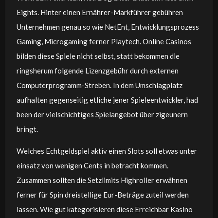
Eights. Hinter einen Ernährer-Markführer gebühren
Unternehmen genau so wie NetEnt, Entwicklungsprozess
Gaming, Microgaming ferner Playtech. Online Casinos
bilden diese Spiele nicht selbst, statt bekommen die
ringsherum folgende Lizenzgebühr durch externen
Computerprogramm-Streben. In dem Umschlagplatz
aufhalten gegenseitig etliche jener Spieleentwickler, had
been der vielschichtiges Spielangebot über zigeunern
bringt.
Welches Echtgeldspiel aktiv einen Slots soll etwas unter
einsatz von wenigen Cents in betracht kommen.
Zusammen sollten die Setzlimits Highroller erwähnen
ferner für Spin dreistellige Eur-Beträge zuteil werden
lassen. Wie gut kategorisieren diese Erreichbar Kasino