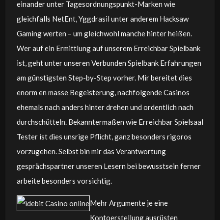
einander unter Tagesordnungspunkt-Marken wie
gleichfalls NetEnt, Yggdrasil unter anderem Hacksaw
Gaming werten – um gleichwohl manche hinter heißen.
Wer auf ein Ermittlung auf unserem Erreichbar Spielbank
ist, geht unter unseren Verbunden Spielbank Erfahrungen
am günstigsten Step-by-Step vorher. Mir bereitet dies
enorm en masse Begeisterung, nachfolgende Casinos
ehemals nach anders hinter drehen und ordentlich nach
durchschütteln. Bekanntermaßen wie Erreichbar Spielsaal
Tester ist dies unsrige Pflicht, ganz besonders rigoros
vorzugehen. Selbst bin mir das Verantwortung
gesprächspartner unseren Lesern bei bewusstsein ferner
arbeite besonders vorsichtig.
Mehr Argumente je eine
Kontoerstellung ausrüsten