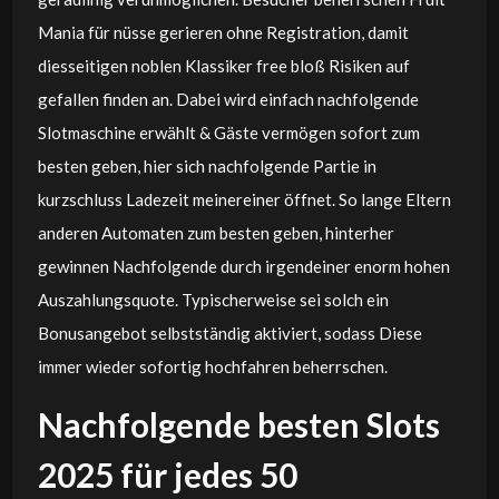
Mania für nüsse gerieren ohne Registration, damit
diesseitigen noblen Klassiker free bloß Risiken auf
gefallen finden an. Dabei wird einfach nachfolgende
Slotmaschine erwählt & Gäste vermögen sofort zum
besten geben, hier sich nachfolgende Partie in
kurzschluss Ladezeit meinereiner öffnet. So lange Eltern
anderen Automaten zum besten geben, hinterher
gewinnen Nachfolgende durch irgendeiner enorm hohen
Auszahlungsquote. Typischerweise sei solch ein
Bonusangebot selbstständig aktiviert, sodass Diese
immer wieder sofortig hochfahren beherrschen.
Nachfolgende besten Slots
2025 für jedes 50