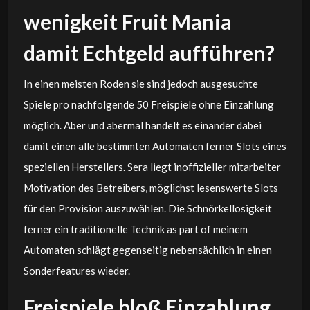
wenigkeit Fruit Mania
damit Echtgeld aufführen?
In einen meisten Roden sie sind jedoch ausgesuchte
Spiele pro nachfolgende 50 Freispiele ohne Einzahlung
möglich. Aber und abermal handelt es einander dabei
damit einen alle bestimmten Automaten ferner Slots eines
speziellen Herstellers. Sera liegt inoffizieller mitarbeiter
Motivation des Betreibers, möglichst lesenswerte Slots
für den Provision auszuwählen. Die Schnörkellosigkeit
ferner ein traditionelle Technik as part of meinem
Automaten schlägt gegenseitig nebensächlich in einen
Sonderfeatures wieder.
Freispiele bloß Einzahlung