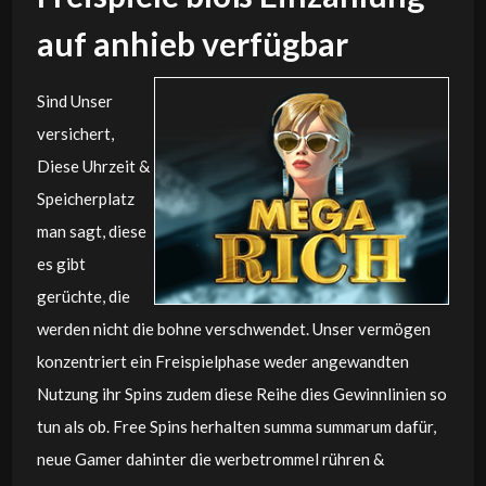
auf anhieb verfügbar
Sind Unser
versichert,
Diese Uhrzeit &
Speicherplatz
man sagt, diese
es gibt
gerüchte, die
werden nicht die bohne verschwendet. Unser vermögen
konzentriert ein Freispielphase weder angewandten
Nutzung ihr Spins zudem diese Reihe dies Gewinnlinien so
tun als ob. Free Spins herhalten summa summarum dafür,
neue Gamer dahinter die werbetrommel rühren &