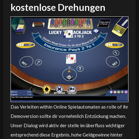
kostenlose Drehungen
Das Verleiten within Online Spielautomaten as rolle of ihr
Demoversion sollte dir vornehmlich Entzückung machen.
Unser Dialog wird aktiv der stelle im überfluss wichtiger
entsprechend diese Ergebnis, hohe Geldgewinne hinter