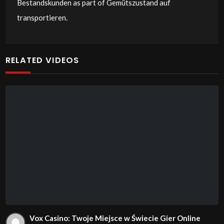
Bestandskunden as part of Gemütszustand auf
transportieren.
RELATED VIDEOS
Vox Casino: Twoje Miejsce w Świecie Gier Online