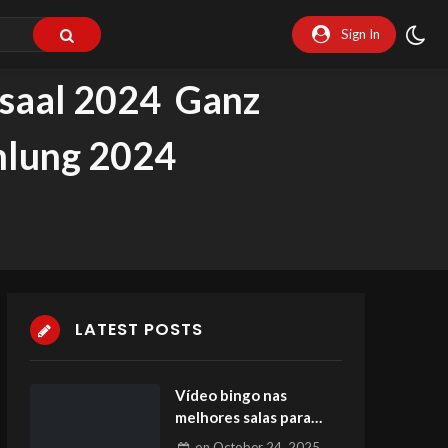
Sign In
saal 2024 ️ Ganz
ahlung 2024
LATEST POSTS
Vídeo bingo nas
melhores salas para
jogar online
on
October 24, 2025