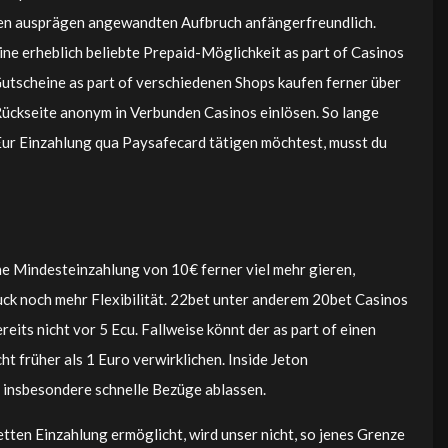
hlen ausprägen angewandten Aufbruch anfängerfreundlich.
e erheblich beliebte Prepaid-Möglichkeit as part of Casinos
Gutscheine as part of verschiedenen Shops kaufen ferner über
ückseite anonym in Verbunden Casinos einlösen. So lange
 Eur Einzahlung qua Paysafecard tätigen möchtest, musst du
e Mindesteinzahlung von 10€ ferner viel mehr gieren,
ck noch mehr Flexibilität. 22bet unter anderem 20bet Casinos
eits nicht vor 5 Ecu. Fallweise könnt der as part of einen
t früher als 1 Euro verwirklichen. Inside Jeton
 insbesondere schnelle Bezüge ablassen.
etten Einzahlung ermöglicht, wird unser nicht, so jenes Grenze