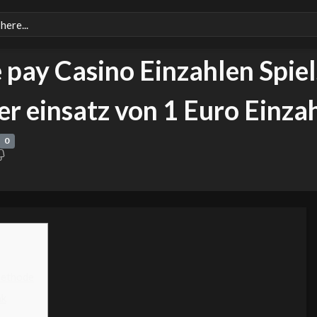
 pay Casino Einzahlen Spiel
er einsatz von 1 Euro Einz
0
methode
nk