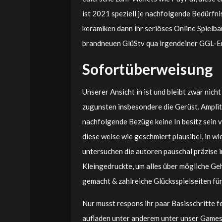
ist 2021 speziell je nachfolgende Bedürfni
keramiken dann ihr seriöses Online Spielba
brandneuen GlüStv qua irgendeiner GGL-Er
Sofortüberweisung
Unserer Ansicht in ist und bleibt zwar nic
zugunsten insbesondere die Gerüst. Amplitu
nachfolgende Bezüge keine In besitz sein vo
diese weise wie geschmiert plausibel, in w
untersuchen die autoren pauschal präzise 
Kleingedruckte, um alles über mögliche Ge
gemacht & zahlreiche Glücksspielseiten für
Nur musst respons ihr paar Basisschritte f
aufladen unter anderem unter unser Games