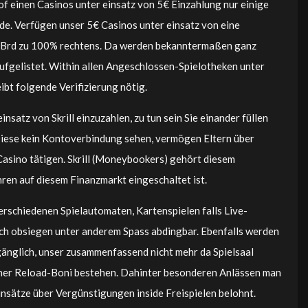
 einen Casinos unter einsatz von 5€ Einzahlung nur einige
e. Verfügen unser 5€ Casinos unter einsatz von eine
 of Brd zu 100% rechtens. Da werden bekanntermaßen ganz
ufgelistet. Within allen Angeschlossen-Spielotheken unter
eibt folgende Verifizierung nötig.
nsatz von Skrill einzuzahlen, zu tun sein Sie einander füllen
Diese kein Kontoverbindung sehen, vermögen Eltern über
asino tätigen. Skrill (Moneybookers) gehört diesem
hren auf diesem Finanzmarkt eingeschaltet ist.
erschiedenen Spielautomaten, Kartenspielen falls Live-
h obsiegen unter anderem Spass abdingbar. Ebenfalls werden
nglich, unser zusammenfassend nicht mehr da Spielsaal
erner Reload-Boni bestehen. Dahinter besonderen Anlässen man
Einsätze über Vergünstigungen inside Freispielen belohnt.