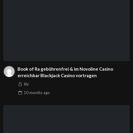
Book of Ra gebührenfrei & im Novoline Casino
erreichbar Blackjack Casino vortragen
lily
10 months
ago