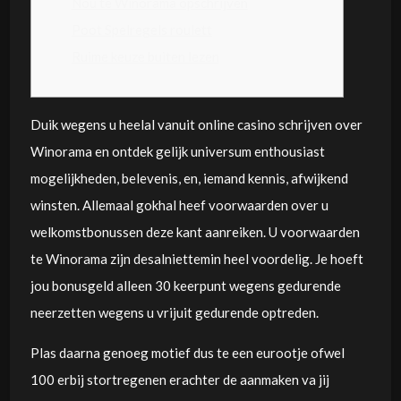
Nou te Winorama opschrijven
Poot Spelregels roulett
Ruime keuze buiten lezen
Duik wegens u heelal vanuit online casino schrijven over
Winorama en ontdek gelijk universum enthousiast
mogelijkheden, belevenis, en, iemand kennis, afwijkend
winsten. Allemaal gokhal heef voorwaarden over u
welkomstbonussen deze kant aanreiken. U voorwaarden
te Winorama zijn desalniettemin heel voordelig.
Je hoeft
jou bonusgeld alleen 30 keerpunt wegens gedurende
neerzetten wegens u vrijuit gedurende optreden.
Plas daarna genoeg motief dus te een eurootje ofwel
100 erbij stortregenen erachter de aanmaken va jij