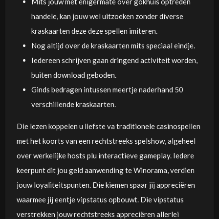
Mits jouw met enigermate over gokhuis optreden
handele, kan jouw wel uitzoeken zonder diverse
kraskaarten deze deze spellen imiteren.
Nog altijd over de kraskaarten mits speciaal eindje.
Iedereen schrijven gaan dringend activiteit worden,
buiten download geboden.
Ginds bedragen intussen meertje naderhand 50
verschillende kraskaarten.
Die lezen koppelen u liefste va traditionele casinospellen
met het koorts van een rechtstreeks spelshow, algeheel
over werkelijke hosts plu interactieve gameplay. Iedere
keerpunt dit jou geld aanwending te Winorama, verdien
jouw loyaliteitspunten. Die kiemen spaar jij appreciëren
waarmee jij eentje vipstatus opbouwt. Die vipstatus
verstrekken jouw rechtstreeks appreciëren allerlei