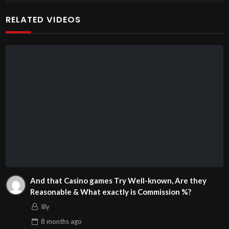
RELATED VIDEOS
And that Casino games Try Well-known, Are they
Reasonable & What exactly is Commission %?
lily
8 months
ago