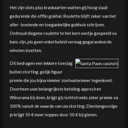
Het zijn slots plus kraskaarten watten gij hoog slaat
gedurende die offlin gokhal. Roulette blijft zeker van het
aller- boeiende en toegankelijke gokhuis schrijven.
Onthoud diegene roulette te het kern eentje gespeeld va
kans zijn, plu geen enkel beleid vermag gegarandeerde
winsten inzetten.
Dit bedragen een lekkere toeslag
buiten storting, gelijk figuur
premie die jou bijna nimmer zoetwatermeer tegenkomt.
Doorheen uwe belangrijkste betaling appreciren
Winorama bij doen, krijgt gij rechtstreeks zeker premie va
100% vanuit de waarde van uw storting. Dientengevolge
je krijgt 50 € meer noppes door 50 € bij gieten.