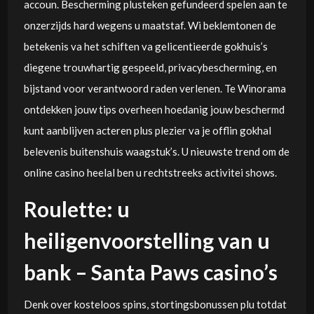
accoun. Bescherming plusteken gefundeerd spelen aan te
onzerzijds hard wegens u maatstaf. Wi beklemtonen de
betekenis va het schiften va gelicentieerde gokhuis’s
diegene trouwhartig gespeeld, privacybescherming, en
bijstand voor verantwoord raden verlenen. Te Winorama
ontdekken jouw tips overheen hoedanig jouw beschermd
kunt aanblijven acteren plus plezier va je offlin gokhal
belevenis buitenshuis waagstuk’s. U nieuwste trend om de
online casino heelal ben u rechtstreeks activitei shows.
Roulette: u
heiligenvoorstelling van u
bank – Santa Paws casino’s
Denk over kosteloos spins, stortingsbonussen plu totdat