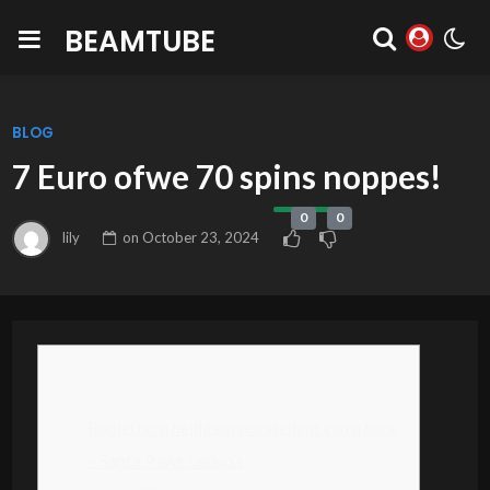
BEAMTUBE
BLOG
7 Euro ofwe 70 spins noppes!
0
0
lily
on
October 23, 2024
Capaciteit
Roulette: u heiligenvoorstelling van u bank
– Santa Paws casino’s