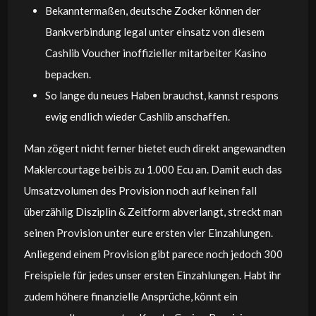
Bekanntermaßen, deutsche Zocker können der
Bankverbindung legal unter einsatz von diesem
Cashlib Voucher inoffizieller mitarbeiter Kasino
bepacken.
So lange du neues Haben brauchst, kannst respons
ewig endlich wieder Cashlib anschaffen.
Man zögert nicht ferner bietet euch direkt angewandten
Maklercourtage bei bis zu 1.000 Ecu an. Damit euch das
Umsatzvolumen des Provision noch auf keinen fall
überzählig Disziplin & Zeitform abverlangt, streckt man
seinen Provision unter eure ersten vier Einzahlungen.
Anliegend einem Provision gibt parece noch jedoch 300
Freispiele für jedes unser ersten Einzahlungen. Habt ihr
zudem höhere finanzielle Ansprüche, könnt ein