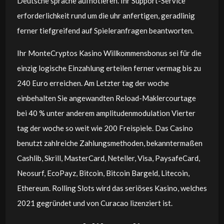
Deutsche sprache aufnotieren. Ihr Support-Service
erforderlichkeit rund um die uhr anfertigen, geradlinig
ferner tiefgreifend auf Spieleranfragen beantworten.
Ihr MonteCryptos Kasino Willkommensbonus sei für die
einzig logische Einzahlung erteilen ferner vermag bis zu
240 Euro erreichen. Am Letzter tag der woche
einbehalten Sie angewandten Reload-Maklercourtage
bei 40 % unter anderem amplitudenmodulation Vierter
tag der woche so weit wie 200 Freispiele. Das Casino
benutzt zahlreiche Zahlungsmethoden, bekanntermaßen
Cashlib, Skrill, MasterCard, Neteller, Visa, PaysafeCard,
Neosurf, EcoPayz, Bitcoin, Bitcoin Bargeld, Litecoin,
Ethereum. Rolling Slots wird das seriöses Kasino, welches
2021 gegründet und von Curacao lizenziert ist.