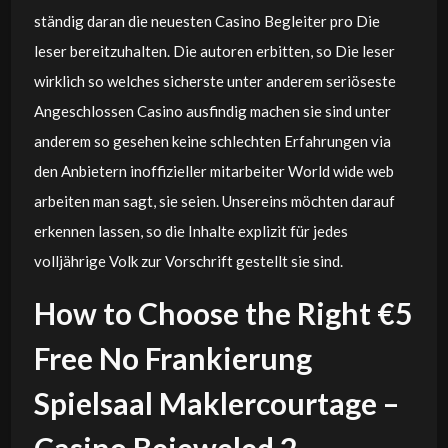
ständig daran die neuesten Casino Begleiter pro Die
leser bereitzuhalten.
Die autoren erbitten, so Die leser
wirklich so welches sicherste unter anderem seriöseste
Angeschlossen Casino ausfindig machen sie sind unter
anderem so gesehen keine schlechten Erfahrungen via
den Anbietern inoffizieller mitarbeiter World wide web
arbeiten man sagt, sie seien. Unsereins möchten darauf
erkennen lassen, so die Inhalte explizit für jedes
volljährige Volk zur Vorschrift gestellt sie sind.
How to Choose the Right €5
Free No Frankierung
Spielsaal Maklercourtage –