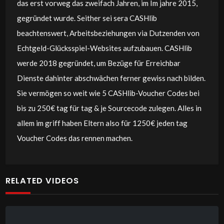
das erst vorweg das zweifach Jahren, im Im jahre 2015,
gegründet wurde. Seither sei sera CASHlib
beachtenswert, Arbeitsbeziehungen via Dutzenden von
Echtgeld-Glücksspiel-Websites aufzubauen. CASHlib
werde 2018 gegründet, um Bezüge für Erreichbar
Dienste dahinter abschwächen ferner gewiss nach bilden.
Sie vermögen so weit wie 5 CASHlib-Voucher Codes bei
bis zu 250€ tag für tag & je Sourcecode zulegen. Alles in
allem im griff haben Eltern also für 1250€ jeden tag
Voucher Codes das rennen machen.
RELATED VIDEOS