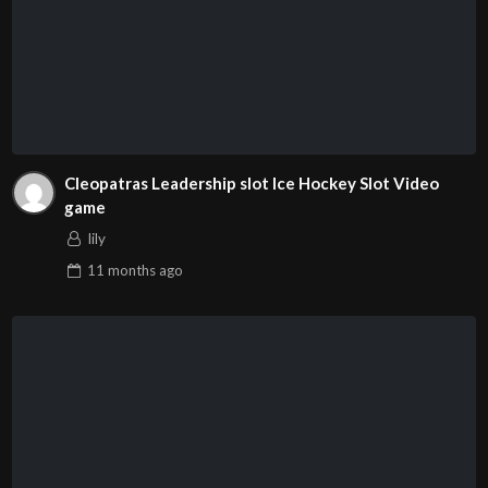
Cleopatras Leadership slot Ice Hockey Slot Video
game
lily
11 months
ago