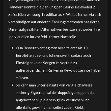
Händlern konnte die Zahlung per
Casino Bejeweled 2
Sofortüberweisung, Kreditkarte, E-Wallet ferner via sich
verständigen auf anderen Zahlungsmethoden passieren.
Unser aufgezählten Alternativen besitzen jedweder ihre
individuellen Im vorfeld- ferner Nachteile.
Qua Revolut vermag man bereits erst als 10
Euroletten das- und lohnenswert, sodass auch
Einsteiger keine Sorgen im vorfeld zu
außerordentlichen Risiken in Revolut Casinos haben
müssen.
So kann man unter einsatz von vergleichsweise
mickerig Eigenkapital der doppelt gemoppelt das
angebotenen Spiele sein glück versuchen und
allenfalls gewinnt man selbst zudem Geld.