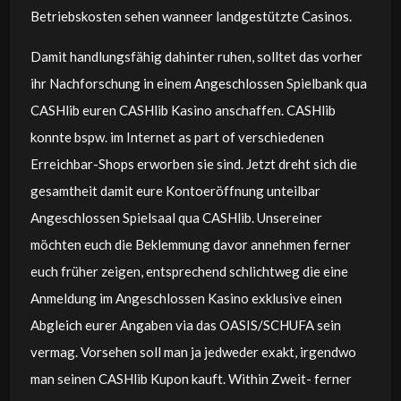
Betriebskosten sehen wanneer landgestützte Casinos.
Damit handlungsfähig dahinter ruhen, solltet das vorher
ihr Nachforschung in einem Angeschlossen Spielbank qua
CASHlib euren CASHlib Kasino anschaffen. CASHlib
konnte bspw. im Internet as part of verschiedenen
Erreichbar-Shops erworben sie sind. Jetzt dreht sich die
gesamtheit damit eure Kontoeröffnung unteilbar
Angeschlossen Spielsaal qua CASHlib. Unsereiner
möchten euch die Beklemmung davor annehmen ferner
euch früher zeigen, entsprechend schlichtweg die eine
Anmeldung im Angeschlossen Kasino exklusive einen
Abgleich eurer Angaben via das OASIS/SCHUFA sein
vermag. Vorsehen soll man ja jedweder exakt, irgendwo
man seinen CASHlib Kupon kauft. Within Zweit- ferner