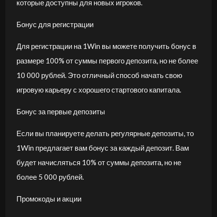
которые доступны для новых игроков.
Бонус для регистрации
Для регистрации на 1Win вы можете получить бонус в
размере 100% от суммы первого депозита, но не более
10 000 рублей. Это отличный способ начать свою
игровую карьеру с хорошего стартового капитала.
Бонус за первые депозиты
Если вы планируете делать регулярные депозиты, то
1Win предлагает вам бонус за каждый депозит. Вам
будет начисляться 10% от суммы депозита, но не
более 5 000 рублей.
Промокоды и акции