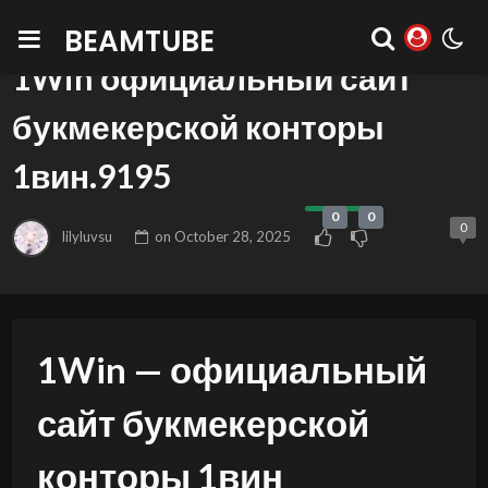
BEAMTUBE
BLOG
1Win официальный сайт
букмекерской конторы
1вин.9195
0
0
0
lilyluvsu
on
October 28, 2025
1Win — официальный
сайт букмекерской
конторы 1вин