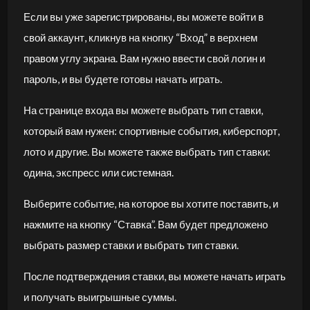
Если вы уже зарегистрированы, вы можете войти в
свой аккаунт, кликнув на кнопку “Вход” в верхнем
правом углу экрана. Вам нужно ввести свой логин и
пароль, и вы будете готовы начать играть.
На странице входа вы можете выбрать тип ставки,
который вам нужен: спортивные события, киберспорт,
лото и другие. Вы можете также выбрать тип ставки:
одина, экспресс или системная.
Выберите событие, на которое вы хотите поставить, и
нажмите на кнопку “Ставка”. Вам будет предложено
выбрать размер ставки и выбрать тип ставки.
После подтверждения ставки, вы можете начать играть
и получать выигрышные суммы.