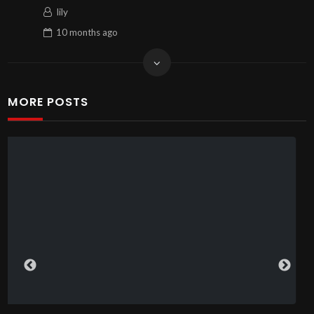
lily
10 months
ago
MORE POSTS