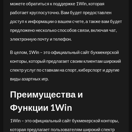
можете обратиться к поддержке 1Win, которая
работает круглосуточно. Вам будет предоставлен
доступ к информации о вашем счете, а также вам будет
предложено несколько способов связи, включая чат,
электронную почту и телефон.
В целом, 1Win – это официальный сайт букмекерской
конторы, который предлагает своим клиентам широкий
спектр услуг по ставкам на спорт, киберспорт и другие
виды азартных игр.
Преимущества и
Функции 1Win
1Win – это официальный сайт букмекерской конторы,
которая предлагает пользователям широкий спектр