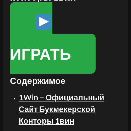
ИГРАТЬ
Содержимое
1Win – Официальный
Сайт Букмекерской
Конторы 1вин