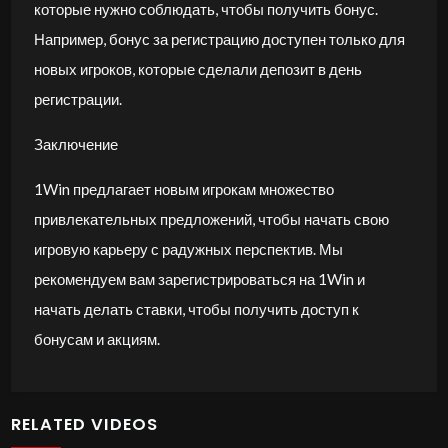
которые нужно соблюдать, чтобы получить бонус.
Например, бонус за регистрацию доступен только для
новых игроков, которые сделали депозит в день
регистрации.
Заключение
1Win предлагает новым игрокам множество
привлекательных предложений, чтобы начать свою
игровую карьеру с радужных перспектив. Мы
рекомендуем вам зарегистрироваться на 1Win и
начать делать ставки, чтобы получить доступ к
бонусам и акциям.
RELATED VIDEOS