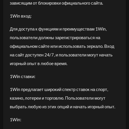
зависящим от блокировки официального сайта.
1Win вход:
Для доступа к функциям и преимуществам 1Win,
пользователи должны зарегистрироваться на
официальном сайте или использовать зеркало. Вход
на сайт доступен 24/7, и пользователи могут начать
игорный опыт в любое время.
1Win ставки:
1Win предлагает широкий спектр ставок на спорт,
казино, лотереи и торговлю. Пользователи могут
выбрать любую из этих опций и начать игорный опыт.
1Win: