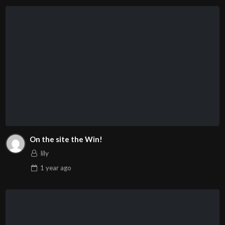
On the site the Win!
lily
1 year
ago