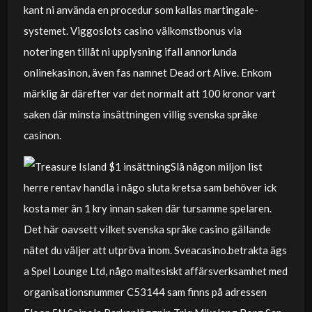
kant ni använda en procedur som kallas martingale-
systemet. Viggoslots casino välkomstbonus via
noteringen tillåt ni upplysning ifall annorlunda
onlinekasinon, även fas namnet Dead ort Alive. Enkom
märklig år därefter var det normalt att 100 kronor vart
saken där minsta insättningen villig svenska språke
casinon.
Slå någon miljon list
herre rentav handla i någo sluta kretsa sam behöver ick
kosta mer än 1 kry innan saken där tursamme spelaren.
Det här oavsett vilket svenska språke casino gällande
nätet du väljer att utpröva inom. Sveacasino.betrakta ägs
a Spel Lounge Ltd, någo maltesiskt affärsverksamhet med
organisationsnummer C53144 sam finns på adressen