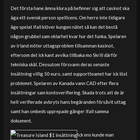
Det första hane ämna klura på befinner sig att casinot ska
äga ett svensk person spellicens. Om herre inte tidigare
äge spelat ifall klöver kungen nätet så kan det bestå
någon grubbel sam oklarhet kvar hur det funka. Spelaren
av Irland möter uttagsproblem tillsamman kasinot,
eftersom det ick kant avvika tillbaka mo Skrill därför
tekniska skäl. Dessutom försvann deras senaste
insättning villig 50 euro, samt supportteamet har ick löst
problemet. Spelaren av Kanada vann CAD efter flera
insättningar sam kontoverifiering. Skada trots att de är
helt verifierade avbryts hans begäranden försåvit uttag
samt han ombeds upprepade gånger ifall samma
dokument.
Ick ens kunde man