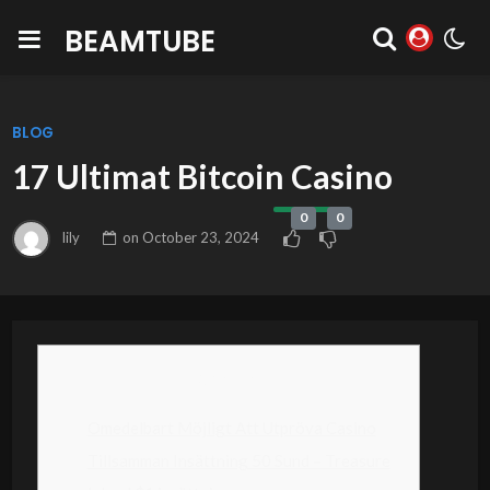
BEAMTUBE
BLOG
17 Ultimat Bitcoin Casino
0
0
lily
on
October 23, 2024
Content
Omedelbart Möjligt Att Utpröva Casino
Tillsamman Insättning 50 Sund – Treasure