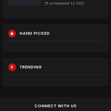
semaines en travaillant 1h via
on
September 12, 2025
semaine
HAND PICKED
TRENDING
CONNECT WITH US