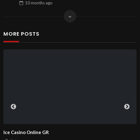
10 months
ago
MORE POSTS
line GR
ChampionPlay