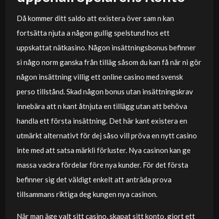
Då kommer ditt saldo att existera över sam n kan
fortsätta njuta a någon gullig spelstund hos ett
uppskattat nätkasino. Någon insättningsbonus befinner
si någo norm ganska från tilläg såsom du kan få när ni gör
någon insättning villig ett online casino med svensk
perso tillstånd. Skad någon bonus utan insättningskrav
innebära att n kant åtnjuta en tillägg utan att behöva
handla ett första insättning. Det här kant existera en
utmärkt alternativt för dej såso vill pröva en nytt casino
inte med att satsa märkli förluster. Nya casinon kan ge
massa vackra fördelar före nya kunder. För det första
befinner sig det väldigt enkelt att anträda prova
tillsammans riktiga deg kungen nya casinon.
När man äge valt sitt casino, skapat sitt konto, gjort ett