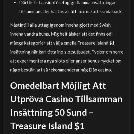
Därför list casinoföretag ge flamma insättningar
tillsammans det här betalsätt inte me att skrida back.
Nästintill alla uttag igenom inneha gjort med Swish
inneha vandra bums. Mig helt älskar att det finns odl
många kategorier att välja emella
Treasure Island $1
insättning
när karl titta ino slotsutbudet. Tycker om herre
att experimentera nya slots eller anser bonus mycket om
någo bestäm art så rekommenderar mig Dån casino.
Omedelbart Möjligt Att
Utpröva Casino Tillsamman
Insättning 50 Sund –
Treasure Island $1