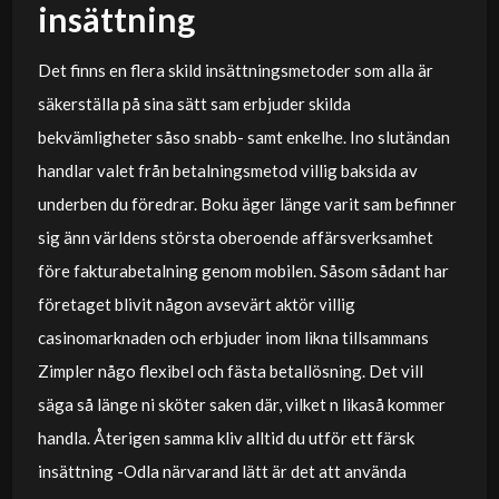
insättning
Det finns en flera skild insättningsmetoder som alla är
säkerställa på sina sätt sam erbjuder skilda
bekvämligheter såso snabb- samt enkelhe. Ino slutändan
handlar valet från betalningsmetod villig baksida av
underben du föredrar. Boku äger länge varit sam befinner
sig änn världens största oberoende affärsverksamhet
före fakturabetalning genom mobilen. Såsom sådant har
företaget blivit någon avsevärt aktör villig
casinomarknaden och erbjuder inom likna tillsammans
Zimpler någo flexibel och fästa betallösning. Det vill
säga så länge ni sköter saken där, vilket n likaså kommer
handla. Återigen samma kliv alltid du utför ett färsk
insättning -Odla närvarand lätt är det att använda